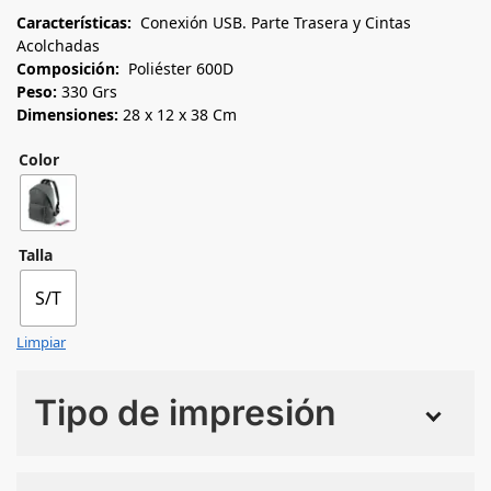
Características:
Conexión USB. Parte Trasera y Cintas
Acolchadas
Composición:
Poliéster 600D
Peso:
330 Grs
Dimensiones:
28 x 12 x 38 Cm
Color
Talla
S/T
Limpiar
Tipo de impresión
Numero de colores