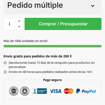
Pedido múltiple
Sin Imprimir
1 tinta
2 tintas
Todo color
S/T
Comprar / Presupuestar
GRIS
Más de 1000 unidades en stock!
Envío gratis para pedidos de más de 200 €
Devoluciones hasta 15 días de la recepción para productos sin
personalizar
Envíos en 48 horas para pedidos realizados antes de las 14 h
Pago seguro