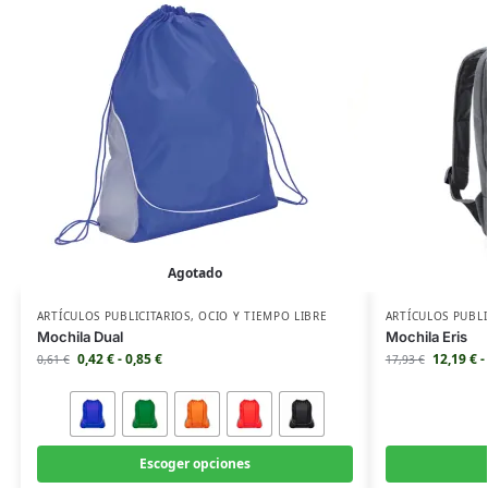
Agotado
ARTÍCULOS PUBLICITARIOS
,
OCIO Y TIEMPO LIBRE
ARTÍCULOS PUBLI
Mochila Dual
Mochila Eris
0,42
€
-
0,85
€
12,19
€
-
0,61
€
17,93
€
Escoger opciones