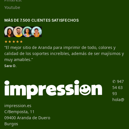
Youtube
MÁS DE 7.500 CLIENTES SATISFECHOS
★★★★★
“El mejor sitio de Aranda para imprimir de todo, colores y
calidad de los soportes increíbles, además de ser majísimos y
muy amables.”
Sara O.
✆ 947
54 63
93
hola@
impression.es
C/Bemposta, 11
09400 Aranda de Duero
Burgos