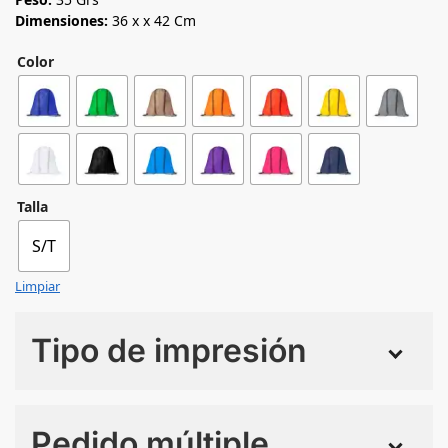
Dimensiones:
36 x x 42 Cm
Color
Talla
S/T
Limpiar
Tipo de impresión
Numero de colores
Pedido múltiple