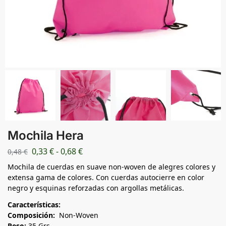
Mochila Hera
0,33
€
-
0,68
€
0,48
€
Mochila de cuerdas en suave non-woven de alegres colores y
extensa gama de colores. Con cuerdas autocierre en color
negro y esquinas reforzadas con argollas metálicas.
Características:
Composición:
Non-Woven
Peso:
35 Grs