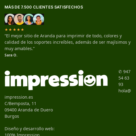
MÁS DE 7.500 CLIENTES SATISFECHOS
★★★★★
“El mejor sitio de Aranda para imprimir de todo, colores y
calidad de los soportes increíbles, además de ser majísimos y
muy amables.”
Sara O.
✆ 947
54 63
93
hola@
impression.es
C/Bemposta, 11
09400 Aranda de Duero
Burgos
Diseño y desarrollo web:
100% Impression