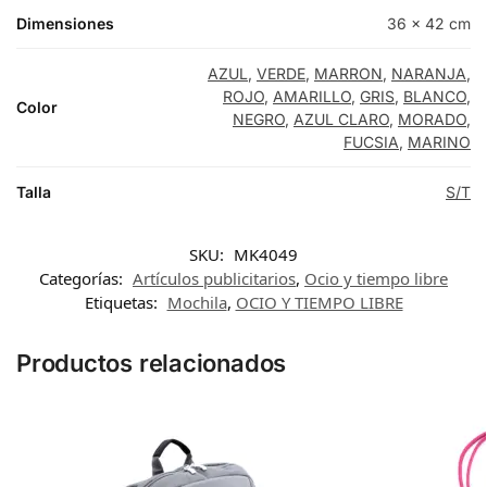
Dimensiones
36 × 42 cm
AZUL
,
VERDE
,
MARRON
,
NARANJA
,
ROJO
,
AMARILLO
,
GRIS
,
BLANCO
,
Color
NEGRO
,
AZUL CLARO
,
MORADO
,
FUCSIA
,
MARINO
Talla
S/T
SKU:
MK4049
Categorías:
Artículos publicitarios
,
Ocio y tiempo libre
Etiquetas:
Mochila
,
OCIO Y TIEMPO LIBRE
Productos relacionados