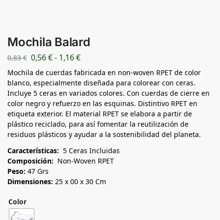
Mochila Balard
0,56
€
-
1,16
€
0,83
€
Mochila de cuerdas fabricada en non-woven RPET de color
blanco, especialmente diseñada para colorear con ceras.
Incluye 5 ceras en variados colores. Con cuerdas de cierre en
color negro y refuerzo en las esquinas. Distintivo RPET en
etiqueta exterior. El material RPET se elabora a partir de
plástico reciclado, para así fomentar la reutilización de
residuos plásticos y ayudar a la sostenibilidad del planeta.
Características:
5 Ceras Incluidas
Composición:
Non-Woven RPET
Peso:
47 Grs
Dimensiones:
25 x 00 x 30 Cm
Color