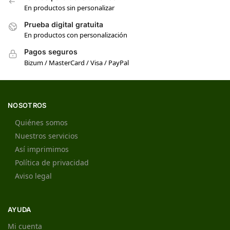
En productos sin personalizar
Prueba digital gratuita
En productos con personalización
Pagos seguros
Bizum / MasterCard / Visa / PayPal
NOSOTROS
Quiénes somos
Nuestros servicios
Así imprimimos
Política de privacidad
Aviso legal
AYUDA
Mi cuenta