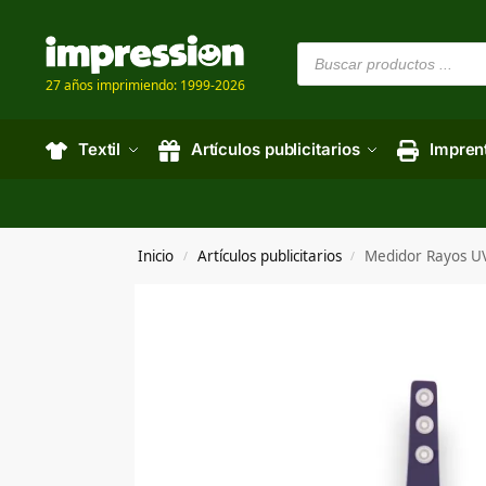
27 años imprimiendo: 1999-2026
Textil
Artículos publicitarios
Impren
Inicio
Artículos publicitarios
Medidor Rayos U
/
/