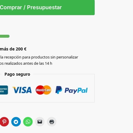
S/T
Comprar / Presupuestar
n
 más de 200 €
la recepción para productos sin personalizar
s realizados antes de las 14 h
Pago seguro