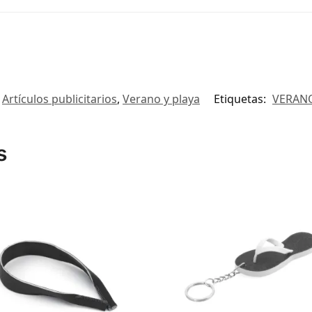
Artículos publicitarios
,
Verano y playa
Etiquetas:
VERANO
s