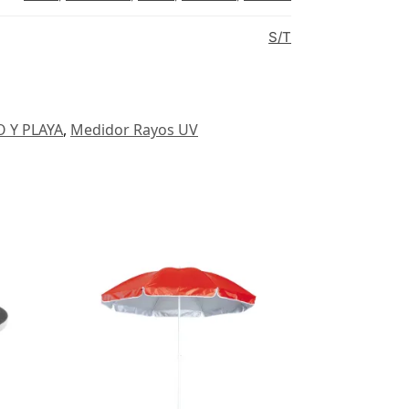
S/T
 Y PLAYA
,
Medidor Rayos UV