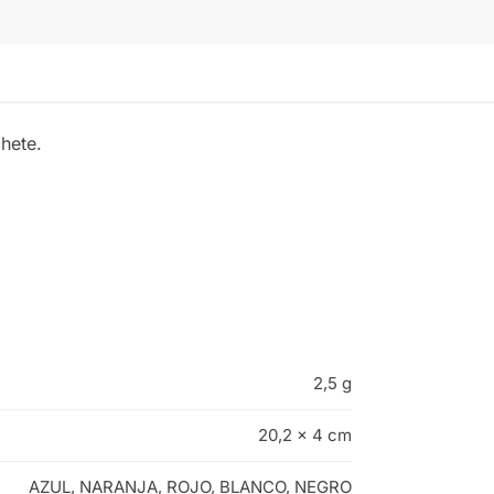
hete.
2,5 g
20,2 × 4 cm
AZUL
,
NARANJA
,
ROJO
,
BLANCO
,
NEGRO