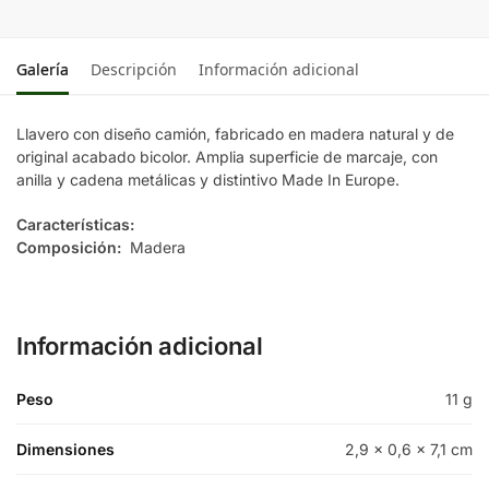
Galería
Descripción
Información adicional
Llavero con diseño camión, fabricado en madera natural y de
original acabado bicolor. Amplia superficie de marcaje, con
anilla y cadena metálicas y distintivo Made In Europe.
Características:
Composición:
Madera
Información adicional
Peso
11 g
Dimensiones
2,9 × 0,6 × 7,1 cm