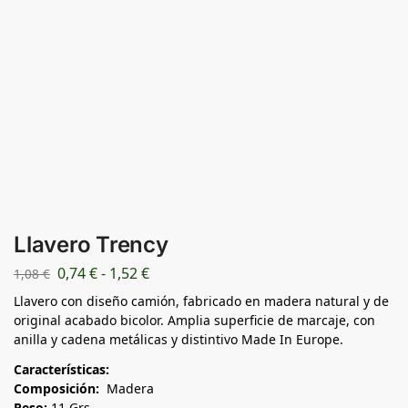
Llavero Trency
0,74
€
-
1,52
€
1,08
€
Llavero con diseño camión, fabricado en madera natural y de
original acabado bicolor. Amplia superficie de marcaje, con
anilla y cadena metálicas y distintivo Made In Europe.
Características:
Composición:
Madera
Peso:
11 Grs