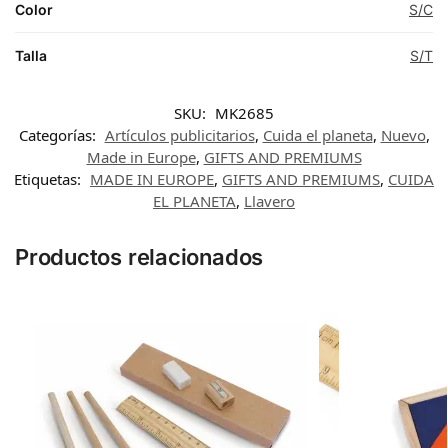
Color
S/C
Talla
S/T
SKU:
MK2685
Categorías:
Artículos publicitarios
,
Cuida el planeta
,
Nuevo
,
Made in Europe
,
GIFTS AND PREMIUMS
Etiquetas:
MADE IN EUROPE
,
GIFTS AND PREMIUMS
,
CUIDA
EL PLANETA
,
Llavero
Productos relacionados