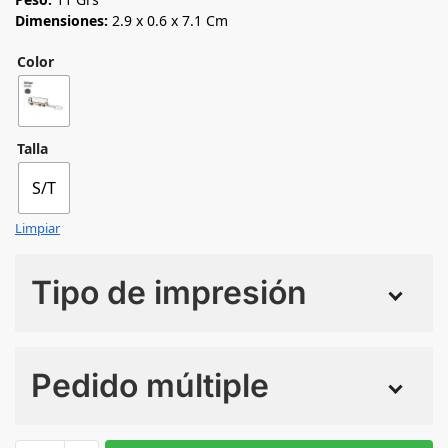
Dimensiones:
2.9 x 0.6 x 7.1 Cm
Color
Talla
S/T
Limpiar
Tipo de impresión
Numero de colores
Pedido múltiple
Sin Imprimir
1 tinta
2 tintas
Todo color