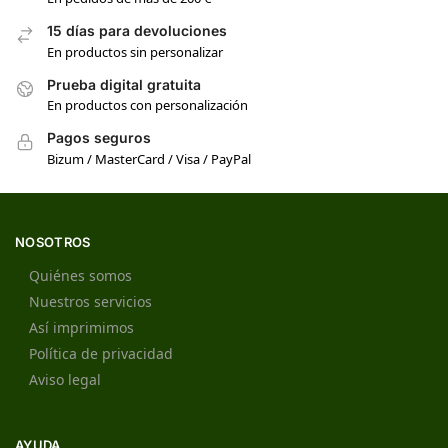
15 días para devoluciones
En productos sin personalizar
Prueba digital gratuita
En productos con personalización
Pagos seguros
Bizum / MasterCard / Visa / PayPal
NOSOTROS
Quiénes somos
Nuestros servicios
Así imprimimos
Política de privacidad
Aviso legal
AYUDA