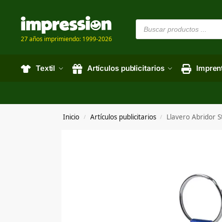
27 años imprimiendo: 1999-2026
Textil
Artículos publicitarios
Impren
Inicio
Artículos publicitarios
Llavero Abridor S
/
/