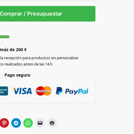
 tintas
Todo color
S/T
Comprar / Presupuestar
 más de 200 €
la recepción para productos sin personalizar
s realizados antes de las 14 h
Pago seguro