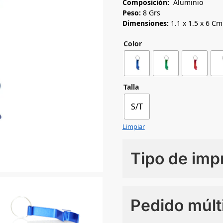
Composición:
Aluminio
Peso:
8 Grs
Dimensiones:
1.1 x 1.5 x 6 Cm
Color
Talla
S/T
Limpiar
Tipo de imp
Numero de colores
Pedido múlt