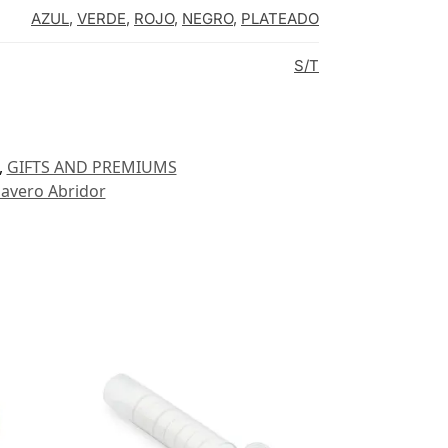
AZUL
,
VERDE
,
ROJO
,
NEGRO
,
PLATEADO
S/T
,
GIFTS AND PREMIUMS
lavero Abridor