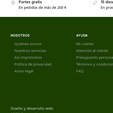
Portes gratis
15 día
En pedidos de más de 200 €
En prod
NOSOTROS
AYUDA
Quiénes somos
Mi cuenta
Nuestros servicios
Atención al cliente
Así imprimimos
Presupuesto persona
Política de privacidad
Términos y condicio
Aviso legal
FAQ
Diseño y desarrollo web: