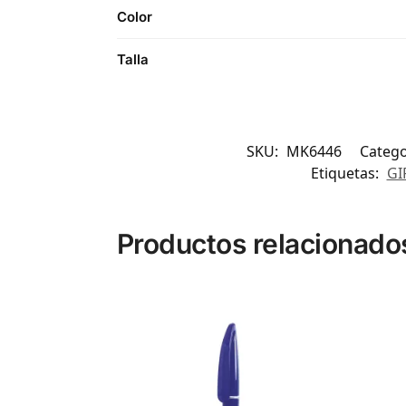
Color
Talla
SKU:
MK6446
Catego
Etiquetas:
GI
Productos relacionado