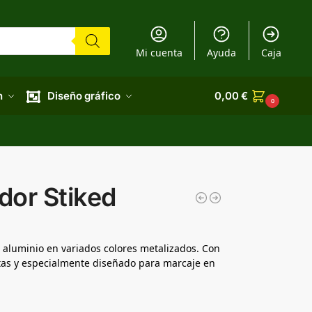
Mi cuenta
Ayuda
Caja
n
Diseño gráfico
0,00
€
0
dor Stiked
 aluminio en variados colores metalizados. Con
atas y especialmente diseñado para marcaje en