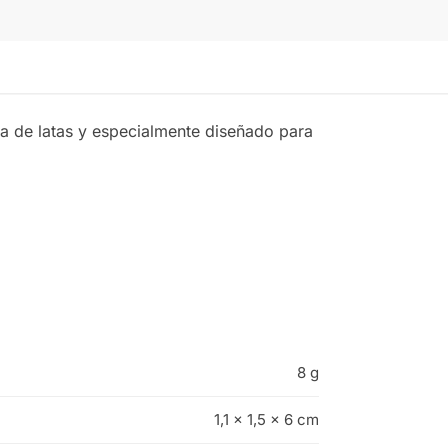
a de latas y especialmente diseñado para
8 g
1,1 × 1,5 × 6 cm