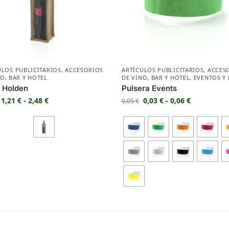
ULOS PUBLICITARIOS
,
ACCESORIOS
ARTÍCULOS PUBLICITARIOS
,
ACCES
NO
,
BAR Y HOTEL
DE VINO
,
BAR Y HOTEL
,
EVENTOS Y 
 Holden
Pulsera Events
1,21
€
-
2,48
€
0,03
€
-
0,06
€
0,05
€