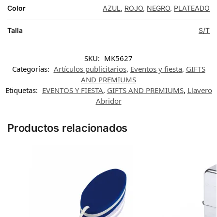
Color
AZUL
,
ROJO
,
NEGRO
,
PLATEADO
Talla
S/T
SKU:
MK5627
Categorías:
Artículos publicitarios
,
Eventos y fiesta
,
GIFTS
AND PREMIUMS
Etiquetas:
EVENTOS Y FIESTA
,
GIFTS AND PREMIUMS
,
Llavero
Abridor
Productos relacionados