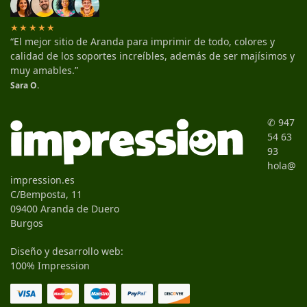
★★★★★
“El mejor sitio de Aranda para imprimir de todo, colores y
calidad de los soportes increíbles, además de ser majísimos y
muy amables.”
Sara O.
✆ 947
54 63
93
hola@
impression.es
C/Bemposta, 11
09400 Aranda de Duero
Burgos
Diseño y desarrollo web:
100% Impression