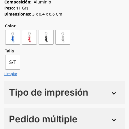
Composición:
Aluminio
Peso:
11 Grs
Dimensiones:
3 x 0.4 x 6.6 Cm
Color
Talla
S/T
Limpiar
Tipo de impresión
Numero de colores
Pedido múltiple