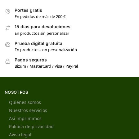
Portes gratis
En pedidos de más de 200 €
15 días para devoluciones
En productos sin personalizar
Prueba digital gratuita
En productos con personalización
Pagos seguros
Bizum / MasterCard / Visa / PayPal
NOSOTROS
Quiénes somos
Nuestros servicios
Así imprimimos
Política de privacidad
Aviso legal