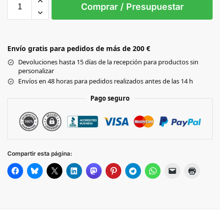
03/04
05/06
06/12M
12/18M
18/24M
24/36
Comprar / Presupuestar
Blue
Envío gratis para pedidos de más de 200 €
Devoluciones hasta 15 días de la recepción para productos sin
personalizar
Envíos en 48 horas para pedidos realizados antes de las 14 h
Pago seguro
Compartir esta página: