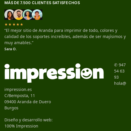
MÁS DE 7.500 CLIENTES SATISFECHOS
★★★★★
“El mejor sitio de Aranda para imprimir de todo, colores y
calidad de los soportes increíbles, además de ser majísimos y
muy amables.”
Sara O.
✆ 947
54 63
93
hola@
impression.es
C/Bemposta, 11
09400 Aranda de Duero
Burgos
Diseño y desarrollo web:
100% Impression