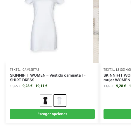
TEXTIL
,
CAMISETAS
TEXTIL
,
LEGGING
SKINNIFIT WOMEN – Vestido camiseta T-
SKINNIFIT WOM
SHIRT DRESS
mujer WOMEN
9,28
€
-
19,11
€
9,28
€
-
1
13,65
€
13,65
€
Escoger opciones