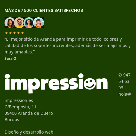
MÁS DE 7.500 CLIENTES SATISFECHOS
★★★★★
“El mejor sitio de Aranda para imprimir de todo, colores y
calidad de los soportes increíbles, además de ser majísimos y
muy amables.”
Sara O.
✆ 947
54 63
93
hola@
impression.es
C/Bemposta, 11
09400 Aranda de Duero
Burgos
Diseño y desarrollo web: