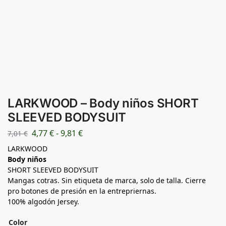
LARKWOOD – Body niños SHORT
SLEEVED BODYSUIT
4,77
€
-
9,81
€
7,01
€
LARKWOOD
Body niños
SHORT SLEEVED BODYSUIT
Mangas cotras. Sin etiqueta de marca, solo de talla. Cierre
pro botones de presión en la entrepriernas.
100% algodón Jersey.
Color