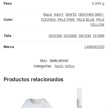
Peso
0,065 g
Black
,
NAVY
,
WHITE
,
HEATHER GREY
,
Color
FUCHSIA
,
PALE PINK
,
PALE BLUE
,
PALE
YELLOW
Talla
00/03M
,
03/06M
,
06/12M
,
12/18M
Marca
LARKWOOD
SKU:
IMBLW500
Categorías:
Textil
,
Niños
Productos relacionados