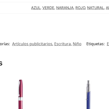
AZUL
,
VERDE
,
NARANJA
,
ROJO
,
NATURAL
,
A
orías:
Artículos publicitarios
,
Escritura
,
Niño
Etiquetas:
E
s