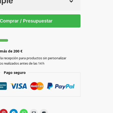
iple
 tintas
Todo color
S/T
Comprar / Presupuestar
 más de 200 €
la recepción para productos sin personalizar
s realizados antes de las 14 h
Pago seguro