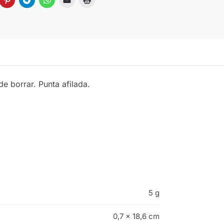
 borrar. Punta afilada.
5 g
0,7 × 18,6 cm