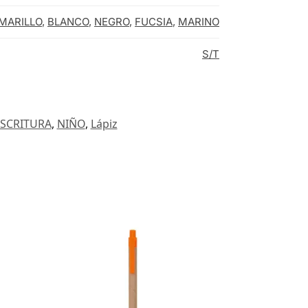
MARILLO
,
BLANCO
,
NEGRO
,
FUCSIA
,
MARINO
S/T
SCRITURA
,
NIÑO
,
Lápiz