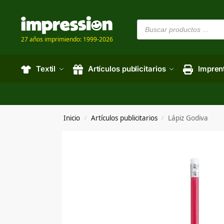
27 años imprimiendo: 1999-2026
Textil
Artículos publicitarios
Impren
Inicio
Artículos publicitarios
Lápiz Godiva
/
/