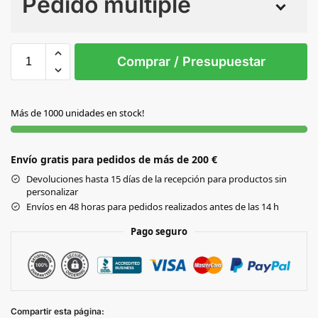
Pedido múltiple
Sin Imprimir
1 tinta
2 tintas
Todo color
S/T
Comprar / Presupuestar
S/C
Más de 1000 unidades en stock!
Envío gratis para pedidos de más de 200 €
Devoluciones hasta 15 días de la recepción para productos sin
personalizar
Envíos en 48 horas para pedidos realizados antes de las 14 h
Pago seguro
Compartir esta página: