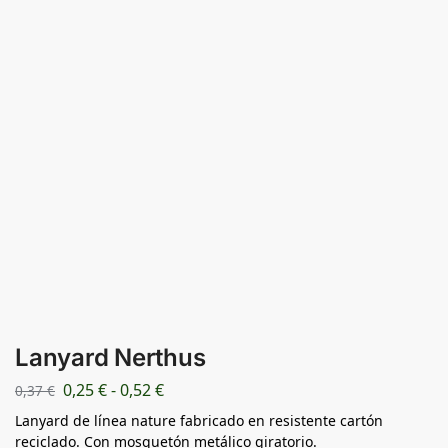
Lanyard Nerthus
0,25
€
-
0,52
€
0,37
€
Lanyard de línea nature fabricado en resistente cartón
reciclado. Con mosquetón metálico giratorio.