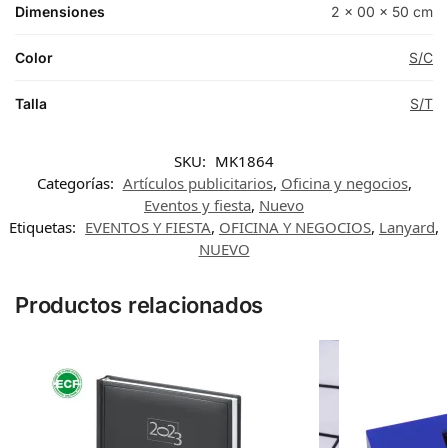
Dimensiones
2 × 00 × 50 cm
Color
S/C
Talla
S/T
SKU:
MK1864
Categorías:
Artículos publicitarios
,
Oficina y negocios
,
Eventos y fiesta
,
Nuevo
Etiquetas:
EVENTOS Y FIESTA
,
OFICINA Y NEGOCIOS
,
Lanyard
,
NUEVO
Productos relacionados