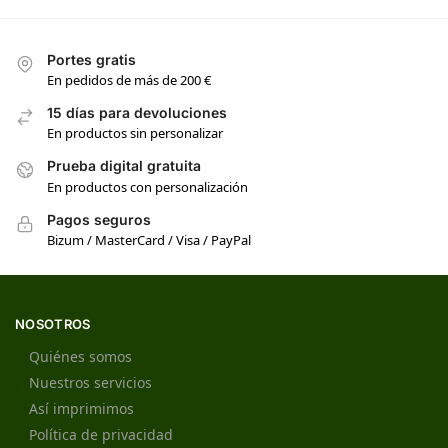
Portes gratis
En pedidos de más de 200 €
15 días para devoluciones
En productos sin personalizar
Prueba digital gratuita
En productos con personalización
Pagos seguros
Bizum / MasterCard / Visa / PayPal
NOSOTROS
Quiénes somos
Nuestros servicios
Así imprimimos
Política de privacidad