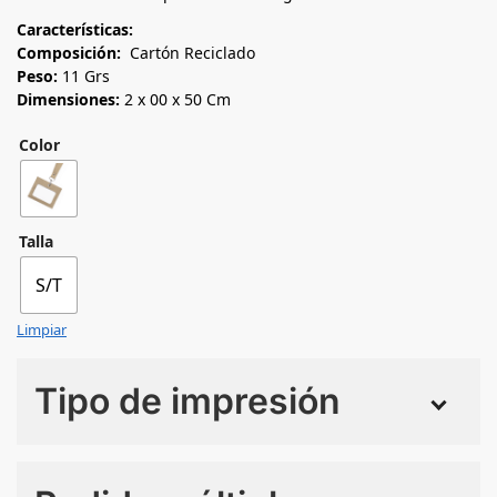
Características:
Composición:
Cartón Reciclado
Peso:
11 Grs
Dimensiones:
2 x 00 x 50 Cm
Color
Talla
S/T
Limpiar
Tipo de impresión
Numero de colores