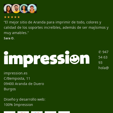
★★★★★
“El mejor sitio de Aranda para imprimir de todo, colores y
calidad de los soportes increíbles, además de ser majísimos y
muy amables.”
Sara O.
✆ 947
54 63
93
hola@
impression.es
C/Bemposta, 11
09400 Aranda de Duero
Burgos
Diseño y desarrollo web:
100% Impression