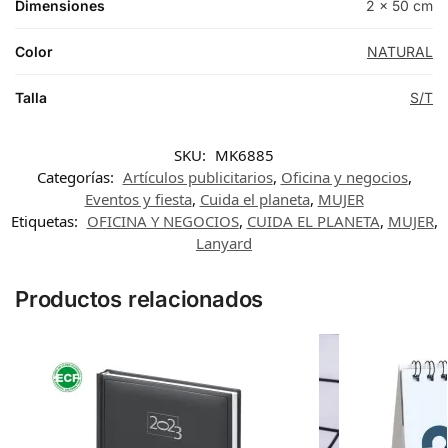
Dimensiones
2 × 50 cm
Color
NATURAL
Talla
S/T
SKU:
MK6885
Categorías:
Artículos publicitarios
,
Oficina y negocios
,
Eventos y fiesta
,
Cuida el planeta
,
MUJER
Etiquetas:
OFICINA Y NEGOCIOS
,
CUIDA EL PLANETA
,
MUJER
,
Lanyard
Productos relacionados