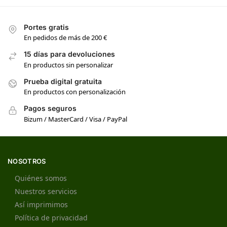
Portes gratis
En pedidos de más de 200 €
15 días para devoluciones
En productos sin personalizar
Prueba digital gratuita
En productos con personalización
Pagos seguros
Bizum / MasterCard / Visa / PayPal
NOSOTROS
Quiénes somos
Nuestros servicios
Así imprimimos
Política de privacidad