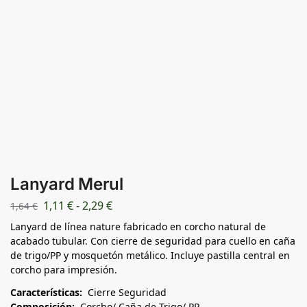
Lanyard Merul
1,11
€
-
2,29
€
1,64
€
Lanyard de línea nature fabricado en corcho natural de
acabado tubular. Con cierre de seguridad para cuello en caña
de trigo/PP y mosquetón metálico. Incluye pastilla central en
corcho para impresión.
Características:
Cierre Seguridad
Composición:
Corcho/ Caña de Trigo/ PP