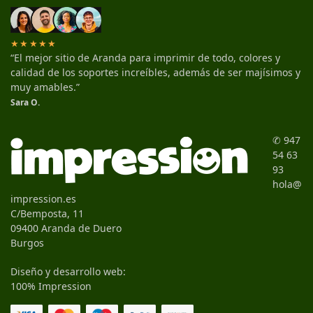
★★★★★
“El mejor sitio de Aranda para imprimir de todo, colores y
calidad de los soportes increíbles, además de ser majísimos y
muy amables.”
Sara O.
✆ 947
54 63
93
hola@
impression.es
C/Bemposta, 11
09400 Aranda de Duero
Burgos
Diseño y desarrollo web:
100% Impression