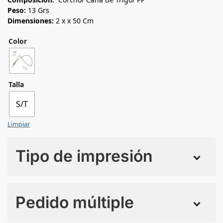
Peso:
13 Grs
Dimensiones:
2 x x 50 Cm
Color
Talla
S/T
Limpiar
Tipo de impresión
Numero de colores
Pedido múltiple