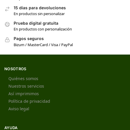
15 días para devoluciones
En productos sin personalizar
Prueba digital gratuita
En productos con personalización
Pagos seguros
Bizum / MasterCard / Visa / PayPal
NOSOTROS
Quiénes somos
Nuestros servicios
Así imprimimos
Política de privacidad
Aviso legal
AYUDA