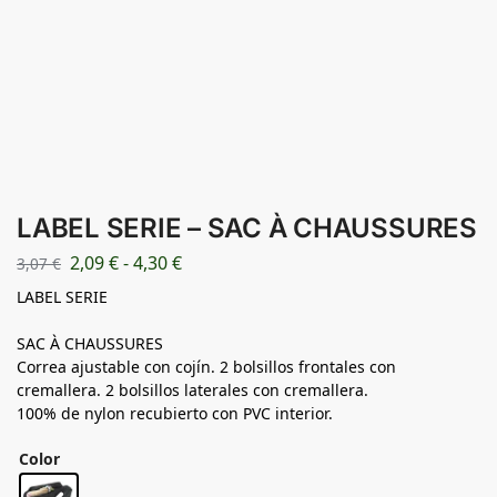
LABEL SERIE – SAC À CHAUSSURES
2,09
€
-
4,30
€
3,07
€
LABEL SERIE
SAC À CHAUSSURES
Correa ajustable con cojín. 2 bolsillos frontales con
cremallera. 2 bolsillos laterales con cremallera.
100% de nylon recubierto con PVC interior.
Color