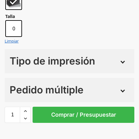
Talla
0
Limpiar
Tipo de impresión
Numero de colores
Pedido múltiple
Sin Imprimir
1 tinta
2 tintas
Todo color
0
Comprar / Presupuestar
Black