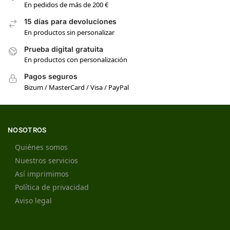
En pedidos de más de 200 €
15 días para devoluciones
En productos sin personalizar
Prueba digital gratuita
En productos con personalización
Pagos seguros
Bizum / MasterCard / Visa / PayPal
NOSOTROS
Quiénes somos
Nuestros servicios
Así imprimimos
Política de privacidad
Aviso legal