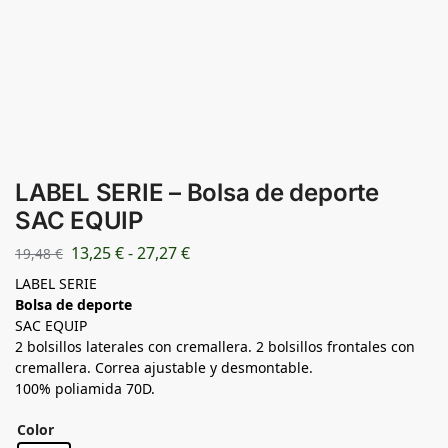
LABEL SERIE – Bolsa de deporte
SAC EQUIP
13,25
€
-
27,27
€
19,48
€
LABEL SERIE
Bolsa de deporte
SAC EQUIP
2 bolsillos laterales con cremallera. 2 bolsillos frontales con
cremallera. Correa ajustable y desmontable.
100% poliamida 70D.
Color