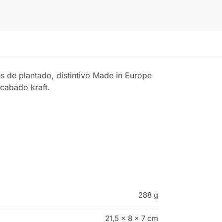
es de plantado, distintivo Made in Europe
acabado kraft.
288 g
21,5 × 8 × 7 cm