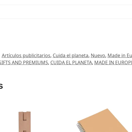
:
Artículos publicitarios
,
Cuida el planeta
,
Nuevo
,
Made in E
GIFTS AND PREMIUMS
,
CUIDA EL PLANETA
,
MADE IN EUROP
s