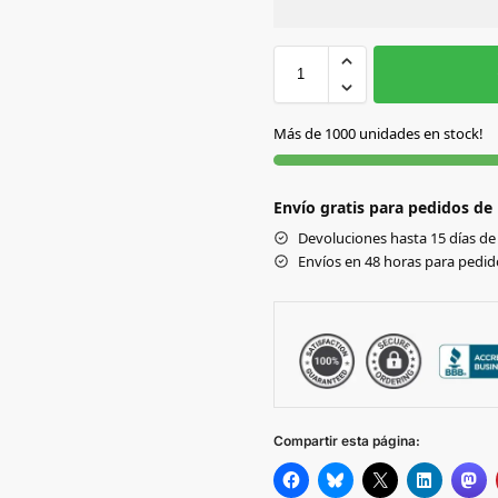
Sin Imprimir
1 tinta
2
S
S/C
Más de 1000 unidades en stock!
Envío gratis para pedidos de
Devoluciones hasta 15 días de 
Envíos en 48 horas para pedido
Compartir esta página: