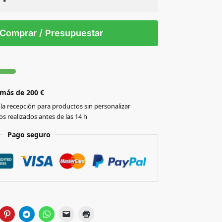
 tintas
Todo color
/T
Comprar / Presupuestar
 más de 200 €
la recepción para productos sin personalizar
s realizados antes de las 14 h
Pago seguro