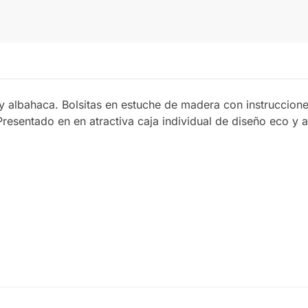
il y albahaca. Bolsitas en estuche de madera con instruccion
esentado en en atractiva caja individual de diseño eco y 