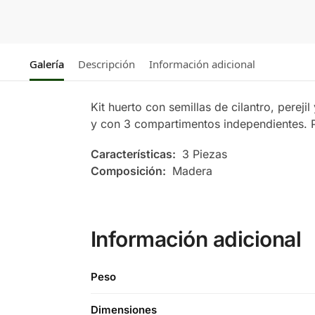
Galería
Descripción
Información adicional
Kit huerto con semillas de cilantro, perej
y con 3 compartimentos independientes. Pr
Características:
3 Piezas
Composición:
Madera
Información adicional
Peso
Dimensiones