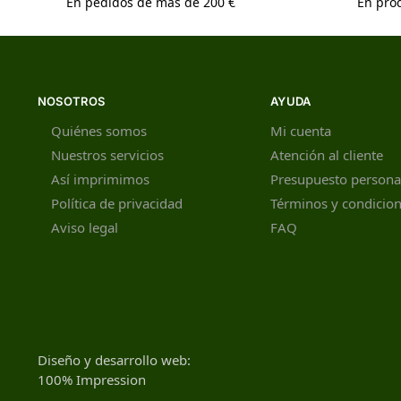
En pedidos de más de 200 €
En prod
NOSOTROS
AYUDA
Quiénes somos
Mi cuenta
Nuestros servicios
Atención al cliente
Así imprimimos
Presupuesto persona
Política de privacidad
Términos y condicio
Aviso legal
FAQ
Diseño y desarrollo web:
100% Impression