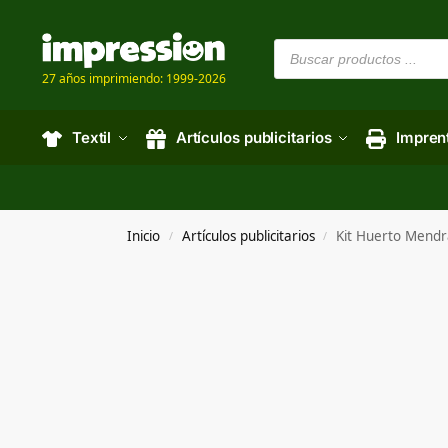
27 años imprimiendo: 1999-2026
Textil
Artículos publicitarios
Impren
Inicio
Artículos publicitarios
Kit Huerto Mendr
/
/