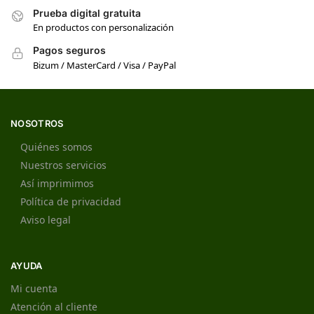
Prueba digital gratuita
En productos con personalización
Pagos seguros
Bizum / MasterCard / Visa / PayPal
NOSOTROS
Quiénes somos
Nuestros servicios
Así imprimimos
Política de privacidad
Aviso legal
AYUDA
Mi cuenta
Atención al cliente