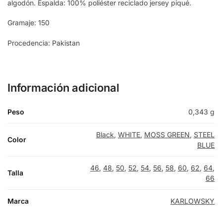
algodón. Espalda: 100% poliéster reciclado jersey piqué.
Gramaje: 150
Procedencia: Pakistan
Información adicional
Peso
0,343 g
Black
,
WHITE
,
MOSS GREEN
,
STEEL
Color
BLUE
46
,
48
,
50
,
52
,
54
,
56
,
58
,
60
,
62
,
64
,
Talla
66
Marca
KARLOWSKY