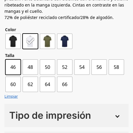
ribeteado en la manga izquierda. Cintas en contraste en las
mangas y el cuello.
72% de poliéster reciclado certificado/28% de algodón.
Color
Talla
46
48
50
52
54
56
58
60
62
64
66
Limpiar
Tipo de impresión
Numero de colores