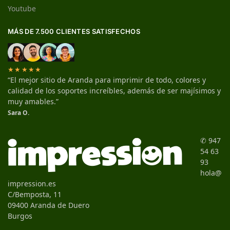
Youtube
MÁS DE 7.500 CLIENTES SATISFECHOS
★★★★★
“El mejor sitio de Aranda para imprimir de todo, colores y
calidad de los soportes increíbles, además de ser majísimos y
muy amables.”
Sara O.
✆ 947
54 63
93
hola@
impression.es
C/Bemposta, 11
09400 Aranda de Duero
Burgos