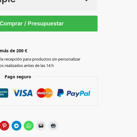
 tintas
Todo color
M
L
XL
XXL
Comprar / Presupuestar
 más de 200 €
la recepción para productos sin personalizar
s realizados antes de las 14 h
Pago seguro