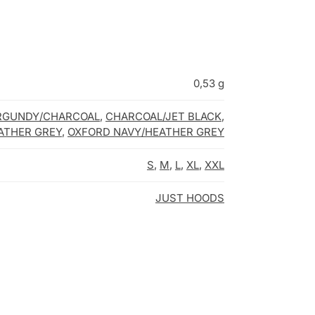
0,53 g
RGUNDY/CHARCOAL
,
CHARCOAL/JET BLACK
,
ATHER GREY
,
OXFORD NAVY/HEATHER GREY
S
,
M
,
L
,
XL
,
XXL
JUST HOODS