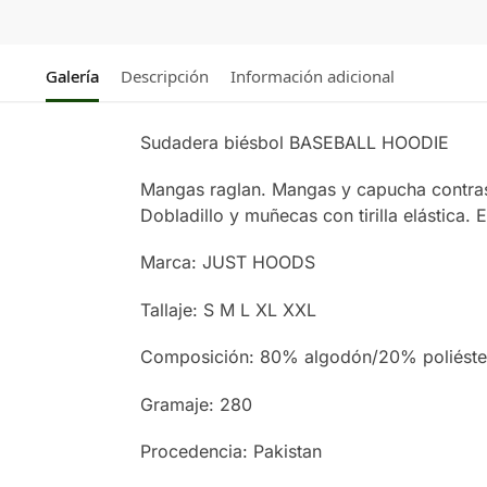
Galería
Descripción
Información adicional
Sudadera biésbol BASEBALL HOODIE
Mangas raglan. Mangas y capucha contrast
Dobladillo y muñecas con tirilla elástica. E
Marca: JUST HOODS
Tallaje: S M L XL XXL
Composición: 80% algodón/20% poliéste
Gramaje: 280
Procedencia: Pakistan