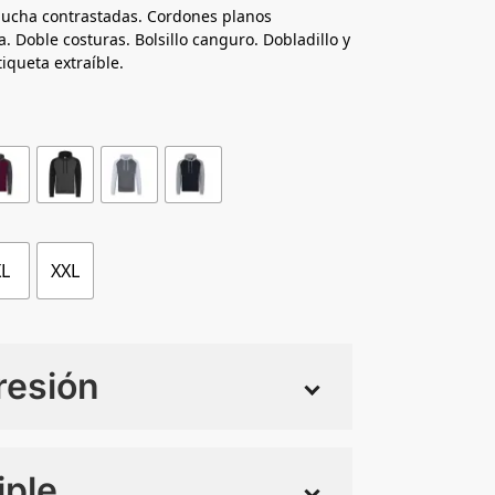
ucha contrastadas. Cordones planos
 Doble costuras. Bolsillo canguro. Dobladillo y
tiqueta extraíble.
XL
XXL
resión
iple