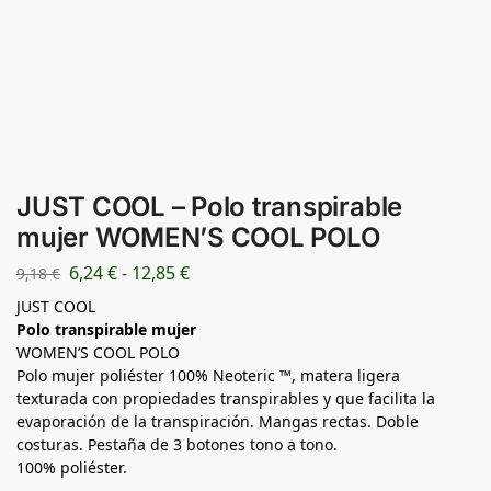
JUST COOL – Polo transpirable
mujer WOMEN’S COOL POLO
6,24
€
-
12,85
€
9,18
€
JUST COOL
Polo transpirable mujer
WOMEN’S COOL POLO
Polo mujer poliéster 100% Neoteric ™, matera ligera
texturada con propiedades transpirables y que facilita la
evaporación de la transpiración. Mangas rectas. Doble
costuras. Pestaña de 3 botones tono a tono.
100% poliéster.