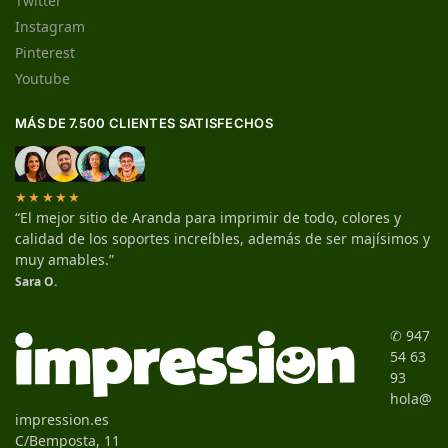
Twitter
Instagram
Pinterest
Youtube
MÁS DE 7.500 CLIENTES SATISFECHOS
★★★★★
“El mejor sitio de Aranda para imprimir de todo, colores y
calidad de los soportes increíbles, además de ser majísimos y
muy amables.”
Sara O.
✆ 947
54 63
93
hola@
impression.es
C/Bemposta, 11