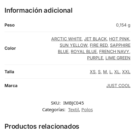
Información adicional
Peso
0,154 g
ARCTIC WHITE
,
JET BLACK
,
HOT PINK
,
SUN YELLOW
,
FIRE RED
,
SAPPHIRE
Color
BLUE
,
ROYAL BLUE
,
FRENCH NAVY
,
PURPLE
,
LIME GREEN
Talla
XS
,
S
,
M
,
L
,
XL
,
XXL
Marca
JUST COOL
SKU:
IMBJC045
Categorías:
Textil
,
Polos
Productos relacionados