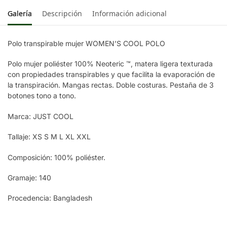
PURPLE
Galería
Descripción
Información adicional
LIME
GREEN
Polo transpirable mujer WOMEN’S COOL POLO
SUN
Polo mujer poliéster 100% Neoteric ™, matera ligera texturada
YELLOW
con propiedades transpirables y que facilita la evaporación de
la transpiración. Mangas rectas. Doble costuras. Pestaña de 3
botones tono a tono.
Marca: JUST COOL
Tallaje: XS S M L XL XXL
Composición: 100% poliéster.
Gramaje: 140
Procedencia: Bangladesh