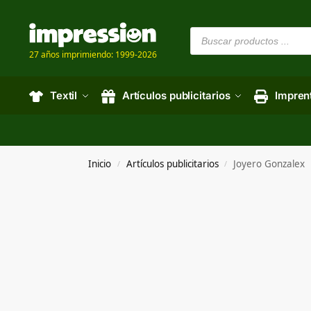
27 años imprimiendo: 1999-2026
Textil
Artículos publicitarios
Impren
Inicio
Artículos publicitarios
Joyero Gonzalex
/
/