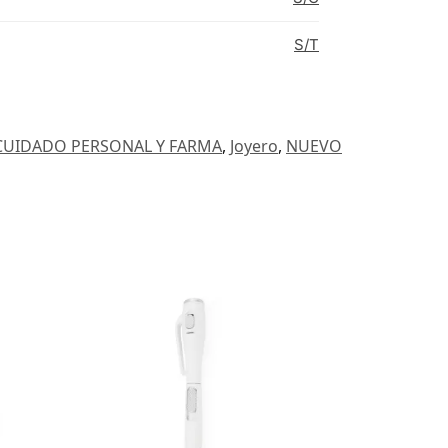
S/T
CUIDADO PERSONAL Y FARMA
,
Joyero
,
NUEVO