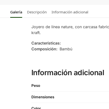
Galería
Descripción
Información adicional
Joyero de línea nature, con carcasa fabri
kraft.
Características:
Composición:
Bambú
Información adicional
Peso
Dimensiones
Color