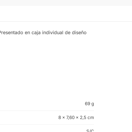
Presentado en caja individual de diseño
69 g
8 × 7,60 × 2,5 cm
S/C