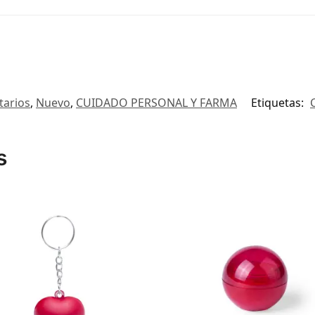
tarios
,
Nuevo
,
CUIDADO PERSONAL Y FARMA
Etiquetas:
s