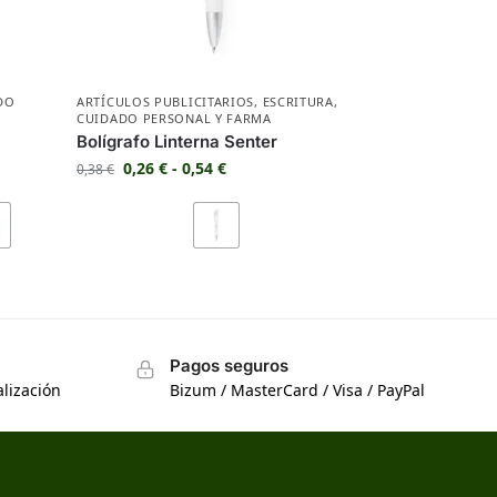
DO
ARTÍCULOS PUBLICITARIOS
,
ESCRITURA
,
CUIDADO PERSONAL Y FARMA
Bolígrafo Linterna Senter
0,26
€
-
0,54
€
0,38
€
Pagos seguros
lización
Bizum / MasterCard / Visa / PayPal