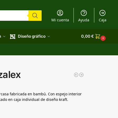
Mi cuenta
Ayuda
Caja
n
Diseño gráfico
0,00
€
0
zalex
arcasa fabricada en bambú. Con espejo interior
ado en caja individual de diseño kraft.