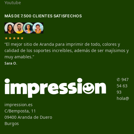
Youtube
MÁS DE 7.500 CLIENTES SATISFECHOS
★★★★★
“El mejor sitio de Aranda para imprimir de todo, colores y
calidad de los soportes increíbles, además de ser majísimos y
muy amables.”
Sara O.
✆ 947
54 63
93
hola@
impression.es
C/Bemposta, 11
09400 Aranda de Duero
Burgos