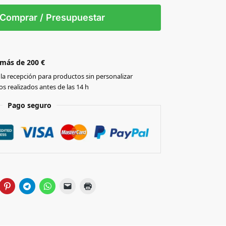
S
M
L
Comprar / Presupuestar
 más de 200 €
la recepción para productos sin personalizar
s realizados antes de las 14 h
Pago seguro