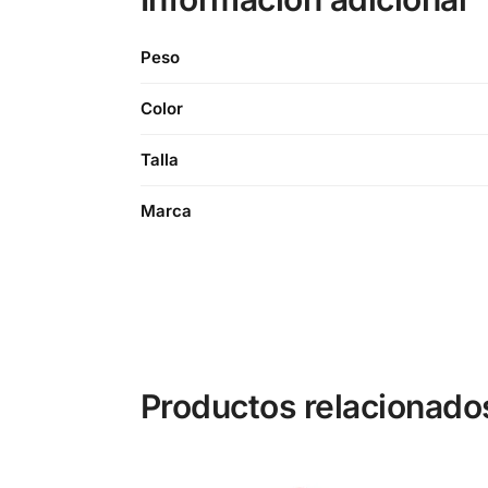
Peso
Color
Talla
Marca
Productos relacionado