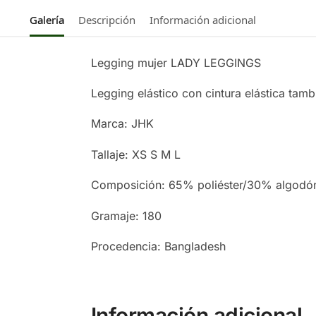
Galería
Descripción
Información adicional
Legging mujer LADY LEGGINGS
Legging elástico con cintura elástica tamb
Marca: JHK
Tallaje: XS S M L
Composición: 65% poliéster/30% algodó
Gramaje: 180
Procedencia: Bangladesh
Información adicional