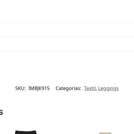
SKU:
IMBJK915
Categorías:
Textil
,
Leggings
s