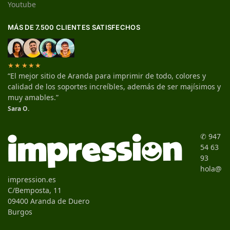
Youtube
MÁS DE 7.500 CLIENTES SATISFECHOS
★★★★★
“El mejor sitio de Aranda para imprimir de todo, colores y
calidad de los soportes increíbles, además de ser majísimos y
muy amables.”
Sara O.
✆ 947
54 63
93
hola@
impression.es
C/Bemposta, 11
09400 Aranda de Duero
Burgos