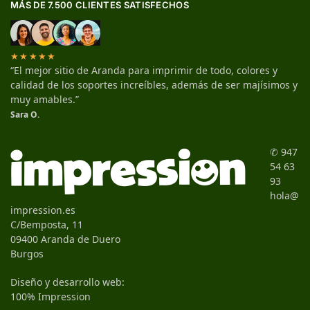
MÁS DE 7.500 CLIENTES SATISFECHOS
★★★★★
“El mejor sitio de Aranda para imprimir de todo, colores y
calidad de los soportes increíbles, además de ser majísimos y
muy amables.”
Sara O.
✆ 947
54 63
93
hola@
impression.es
C/Bemposta, 11
09400 Aranda de Duero
Burgos
Diseño y desarrollo web:
100% Impression