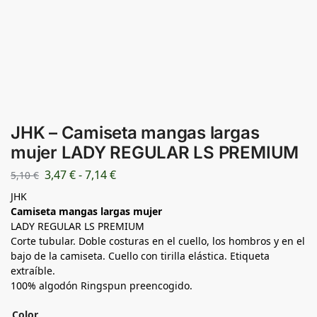
JHK – Camiseta mangas largas
mujer LADY REGULAR LS PREMIUM
3,47
€
-
7,14
€
5,10
€
JHK
Camiseta mangas largas mujer
LADY REGULAR LS PREMIUM
Corte tubular. Doble costuras en el cuello, los hombros y en el
bajo de la camiseta. Cuello con tirilla elástica. Etiqueta
extraíble.
100% algodón Ringspun preencogido.
Color