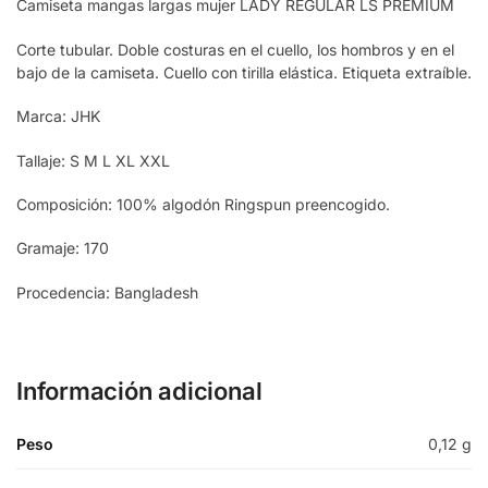
Camiseta mangas largas mujer LADY REGULAR LS PREMIUM
Corte tubular. Doble costuras en el cuello, los hombros y en el
bajo de la camiseta. Cuello con tirilla elástica. Etiqueta extraíble.
Marca: JHK
Tallaje: S M L XL XXL
Composición: 100% algodón Ringspun preencogido.
Gramaje: 170
Procedencia: Bangladesh
Información adicional
Peso
0,12 g