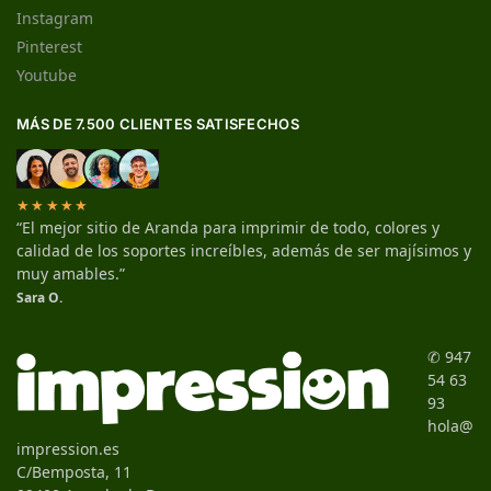
Instagram
Pinterest
Youtube
MÁS DE 7.500 CLIENTES SATISFECHOS
★★★★★
“El mejor sitio de Aranda para imprimir de todo, colores y
calidad de los soportes increíbles, además de ser majísimos y
muy amables.”
Sara O.
✆ 947
54 63
93
hola@
impression.es
C/Bemposta, 11