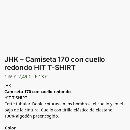
JHK – Camiseta 170 con cuello
redondo HIT T-SHIRT
2,49
€
-
6,13
€
3,66
€
JHK
Camiseta 170 con cuello redondo
HIT T-SHIRT
Corte tubular. Doble coturas en los hombros, el cuello y en el
bajo de la cintura. Cuello con tirilla elástica de elastano.
100% algodón preencogido.
Color