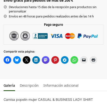
Envío gratis para pedidos de más de 200 €
Black
Devoluciones hasta 15 días de la recepción para productos sin
personalizar
Envíos en 48 horas para pedidos realizados antes de las 14 h
Pago seguro
Compartir esta página:
Galería
Descripción
Información adicional
Camisa popelin mujer CASUAL & BUSINESS LADY SHIRT