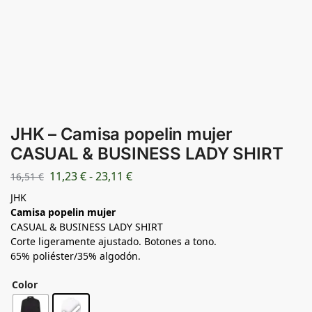
JHK – Camisa popelin mujer
CASUAL & BUSINESS LADY SHIRT
11,23
€
-
23,11
€
16,51
€
JHK
Camisa popelin mujer
CASUAL & BUSINESS LADY SHIRT
Corte ligeramente ajustado. Botones a tono.
65% poliéster/35% algodón.
Color