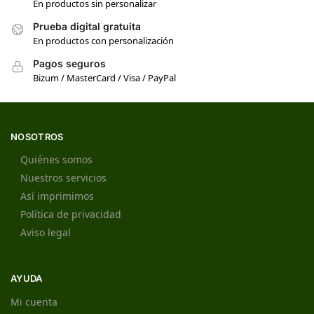
En productos sin personalizar
Prueba digital gratuita
En productos con personalización
Pagos seguros
Bizum / MasterCard / Visa / PayPal
NOSOTROS
Quiénes somos
Nuestros servicios
Así imprimimos
Política de privacidad
Aviso legal
AYUDA
Mi cuenta