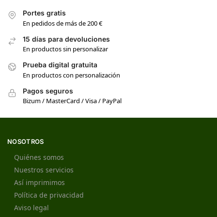
Portes gratis
En pedidos de más de 200 €
15 días para devoluciones
En productos sin personalizar
Prueba digital gratuita
En productos con personalización
Pagos seguros
Bizum / MasterCard / Visa / PayPal
NOSOTROS
Quiénes somos
Nuestros servicios
Así imprimimos
Política de privacidad
Aviso legal