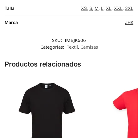
Talla
XS
,
S
,
M
,
L
,
XL
,
XXL
,
3XL
Marca
JHK
SKU:
IMBJK606
Categorías:
Textil
,
Camisas
Productos relacionados