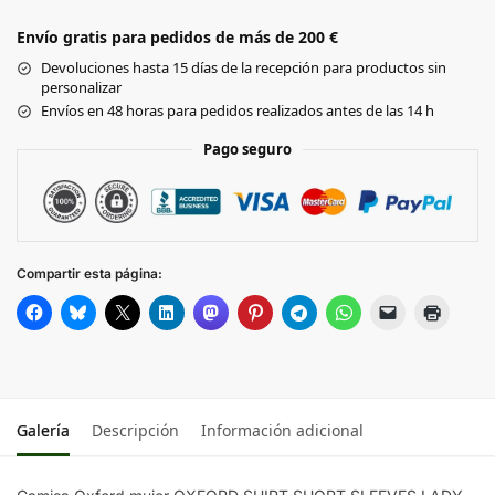
Envío gratis para pedidos de más de 200 €
SILVER
Devoluciones hasta 15 días de la recepción para productos sin
personalizar
SKY
Envíos en 48 horas para pedidos realizados antes de las 14 h
BLUE
Pago seguro
Compartir esta página:
Galería
Descripción
Información adicional