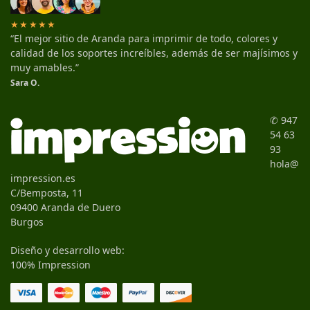
★★★★★
“El mejor sitio de Aranda para imprimir de todo, colores y
calidad de los soportes increíbles, además de ser majísimos y
muy amables.”
Sara O.
✆ 947
54 63
93
hola@
impression.es
C/Bemposta, 11
09400 Aranda de Duero
Burgos
Diseño y desarrollo web:
100% Impression