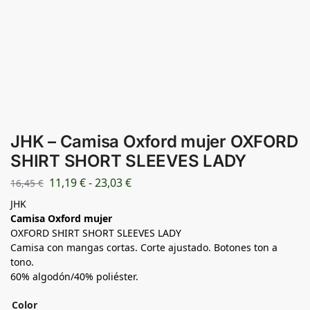
JHK – Camisa Oxford mujer OXFORD
SHIRT SHORT SLEEVES LADY
11,19
€
-
23,03
€
16,45
€
JHK
Camisa Oxford mujer
OXFORD SHIRT SHORT SLEEVES LADY
Camisa con mangas cortas. Corte ajustado. Botones ton a
tono.
60% algodón/40% poliéster.
Color