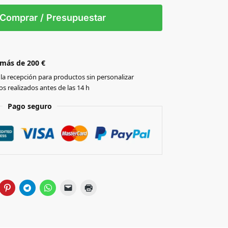
L
XL
XXL
3XL
4XL
Comprar / Presupuestar
 más de 200 €
la recepción para productos sin personalizar
s realizados antes de las 14 h
Pago seguro