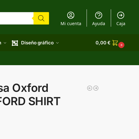
Mi cuenta
Ayuda
Caja
n
Diseño gráfico
0,00
€
0
sa Oxford
FORD SHIRT