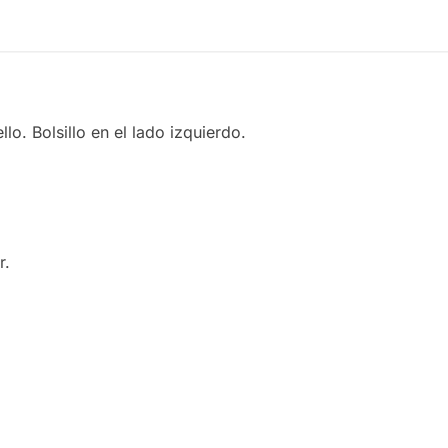
o. Bolsillo en el lado izquierdo.
r.