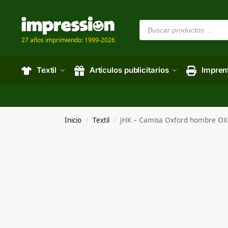
27 años imprimiendo: 1999-2026
Textil
Artículos publicitarios
Impren
Inicio
Textil
JHK – Camisa Oxford hombre O
/
/