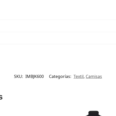
SKU:
IMBJK600
Categorías:
Textil
,
Camisas
s