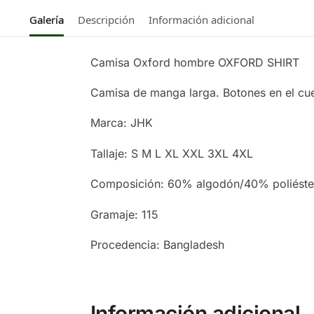
Galería
Descripción
Información adicional
Camisa Oxford hombre OXFORD SHIRT
Camisa de manga larga. Botones en el cuell
Marca: JHK
Tallaje: S M L XL XXL 3XL 4XL
Composición: 60% algodón/40% poliéste
Gramaje: 115
Procedencia: Bangladesh
Información adicional