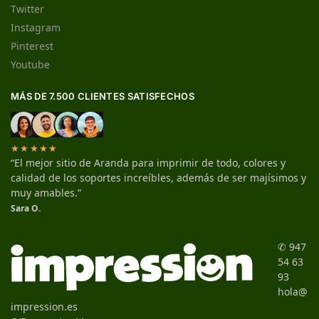
Twitter
Instagram
Pinterest
Youtube
MÁS DE 7.500 CLIENTES SATISFECHOS
★★★★★
“El mejor sitio de Aranda para imprimir de todo, colores y
calidad de los soportes increíbles, además de ser majísimos y
muy amables.”
Sara O.
✆ 947
54 63
93
hola@
impression.es