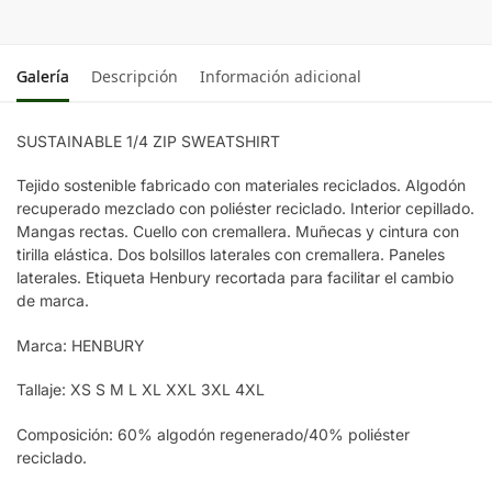
Galería
Descripción
Información adicional
SUSTAINABLE 1/4 ZIP SWEATSHIRT
Tejido sostenible fabricado con materiales reciclados. Algodón
recuperado mezclado con poliéster reciclado. Interior cepillado.
Mangas rectas. Cuello con cremallera. Muñecas y cintura con
tirilla elástica. Dos bolsillos laterales con cremallera. Paneles
laterales. Etiqueta Henbury recortada para facilitar el cambio
de marca.
Marca: HENBURY
Tallaje: XS S M L XL XXL 3XL 4XL
Composición: 60% algodón regenerado/40% poliéster
reciclado.