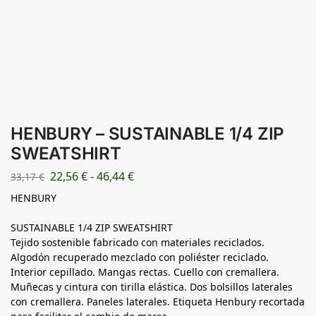
HENBURY – SUSTAINABLE 1/4 ZIP
SWEATSHIRT
22,56
€
-
46,44
€
33,17
€
HENBURY
SUSTAINABLE 1/4 ZIP SWEATSHIRT
Tejido sostenible fabricado con materiales reciclados.
Algodón recuperado mezclado con poliéster reciclado.
Interior cepillado. Mangas rectas. Cuello con cremallera.
Muñecas y cintura con tirilla elástica. Dos bolsillos laterales
con cremallera. Paneles laterales. Etiqueta Henbury recortada