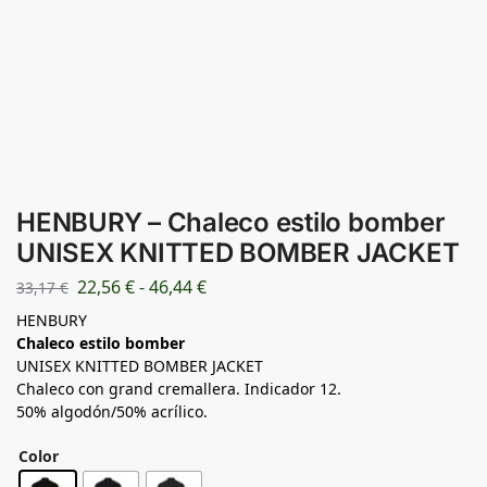
HENBURY – Chaleco estilo bomber
UNISEX KNITTED BOMBER JACKET
22,56
€
-
46,44
€
33,17
€
HENBURY
Chaleco estilo bomber
UNISEX KNITTED BOMBER JACKET
Chaleco con grand cremallera. Indicador 12.
50% algodón/50% acrílico.
Color