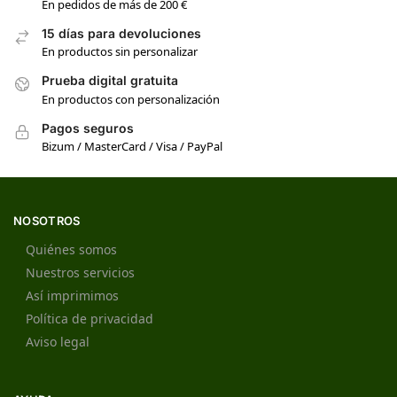
En pedidos de más de 200 €
15 días para devoluciones
En productos sin personalizar
Prueba digital gratuita
En productos con personalización
Pagos seguros
Bizum / MasterCard / Visa / PayPal
NOSOTROS
Quiénes somos
Nuestros servicios
Así imprimimos
Política de privacidad
Aviso legal