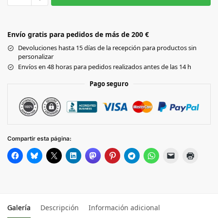
Black
Envío gratis para pedidos de más de 200 €
NAVY
Devoluciones hasta 15 días de la recepción para productos sin
personalizar
GREY
Envíos en 48 horas para pedidos realizados antes de las 14 h
MARL
Pago seguro
Compartir esta página:
Galería
Descripción
Información adicional