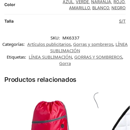
AZUL
,
VERDE
,
NARANJA
,
ROJO
,
Color
AMARILLO
,
BLANCO
,
NEGRO
Talla
S/T
SKU:
MK6337
Categorías:
Artículos publicitarios
,
Gorras y sombreros
,
LÍNEA
SUBLIMACIÓN
Etiquetas:
LÍNEA SUBLIMACIÓN
,
GORRAS Y SOMBREROS
,
Gorra
Productos relacionados