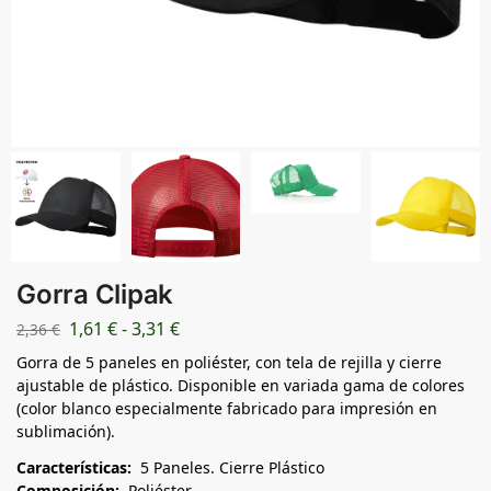
Gorra Clipak
1,61
€
-
3,31
€
2,36
€
Gorra de 5 paneles en poliéster, con tela de rejilla y cierre
ajustable de plástico. Disponible en variada gama de colores
(color blanco especialmente fabricado para impresión en
sublimación).
Características:
5 Paneles. Cierre Plástico
Composición:
Poliéster