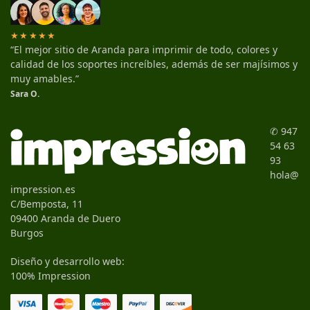
★★★★★
“El mejor sitio de Aranda para imprimir de todo, colores y
calidad de los soportes increíbles, además de ser majísimos y
muy amables.”
Sara O.
✆ 947
54 63
93
hola@
impression.es
C/Bemposta, 11
09400 Aranda de Duero
Burgos
Diseño y desarrollo web:
100% Impression