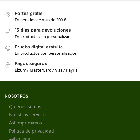
Portes gratis
En pedidos de más de 200 €
15 días para devoluciones
En productos sin personalizar
Prueba digital gratuita
En productos con personalización
Pagos seguros
Bizum / MasterCard / Visa / PayPal
NOSOTROS
Quiénes somos
Nuestros servicios
Así imprimimos
Política de privacidad
Aviso legal