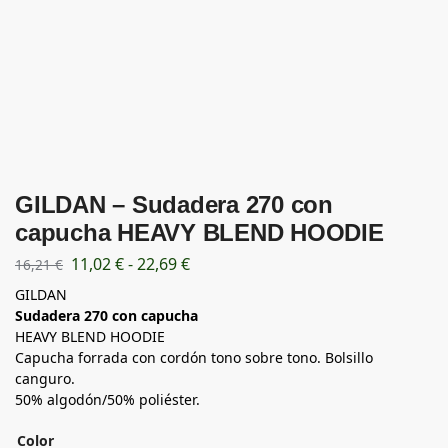
GILDAN – Sudadera 270 con
capucha HEAVY BLEND HOODIE
11,02
€
-
22,69
€
16,21
€
GILDAN
Sudadera 270 con capucha
HEAVY BLEND HOODIE
Capucha forrada con cordón tono sobre tono. Bolsillo
canguro.
50% algodón/50% poliéster.
Color