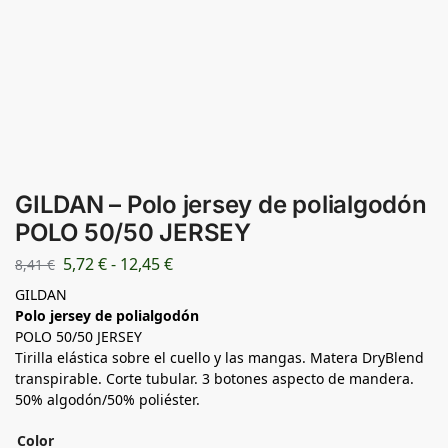
GILDAN – Polo jersey de polialgodón
POLO 50/50 JERSEY
5,72
€
-
12,45
€
8,41
€
GILDAN
Polo jersey de polialgodón
POLO 50/50 JERSEY
Tirilla elástica sobre el cuello y las mangas. Matera DryBlend
transpirable. Corte tubular. 3 botones aspecto de mandera.
50% algodón/50% poliéster.
Color