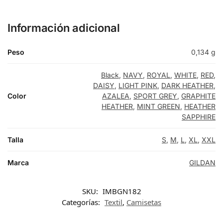
Información adicional
Peso
0,134 g
Black
,
NAVY
,
ROYAL
,
WHITE
,
RED
,
DAISY
,
LIGHT PINK
,
DARK HEATHER
,
Color
AZALEA
,
SPORT GREY
,
GRAPHITE
HEATHER
,
MINT GREEN
,
HEATHER
SAPPHIRE
Talla
S
,
M
,
L
,
XL
,
XXL
Marca
GILDAN
SKU:
IMBGN182
Categorías:
Textil
,
Camisetas