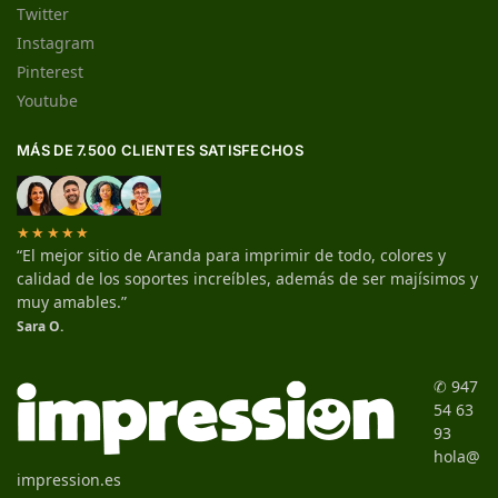
Twitter
Instagram
Pinterest
Youtube
MÁS DE 7.500 CLIENTES SATISFECHOS
★★★★★
“El mejor sitio de Aranda para imprimir de todo, colores y
calidad de los soportes increíbles, además de ser majísimos y
muy amables.”
Sara O.
✆ 947
54 63
93
hola@
impression.es