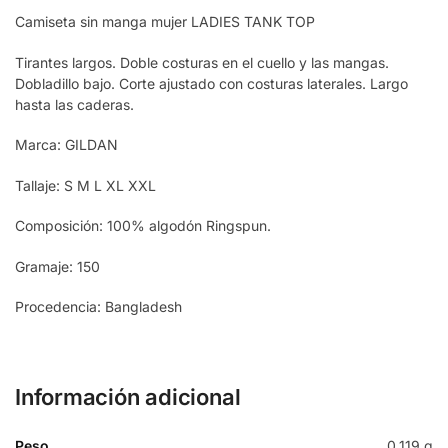
Camiseta sin manga mujer LADIES TANK TOP
Tirantes largos. Doble costuras en el cuello y las mangas.
Dobladillo bajo. Corte ajustado con costuras laterales. Largo
hasta las caderas.
Marca: GILDAN
Tallaje: S M L XL XXL
Composición: 100% algodón Ringspun.
Gramaje: 150
Procedencia: Bangladesh
Información adicional
Peso
0,119 g