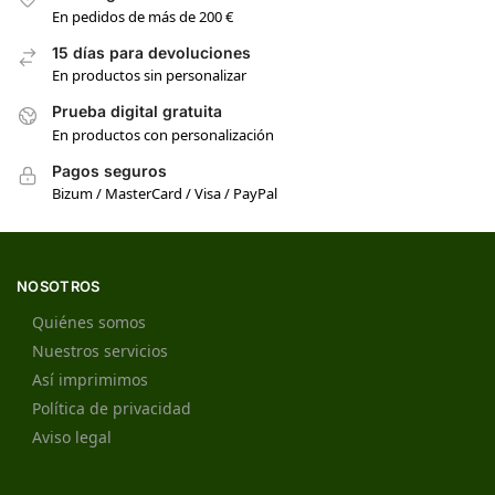
En pedidos de más de 200 €
15 días para devoluciones
En productos sin personalizar
Prueba digital gratuita
En productos con personalización
Pagos seguros
Bizum / MasterCard / Visa / PayPal
NOSOTROS
Quiénes somos
Nuestros servicios
Así imprimimos
Política de privacidad
Aviso legal