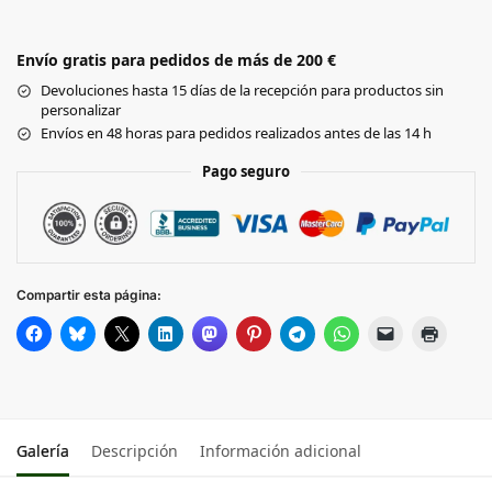
WHITE
CHERRY
Envío gratis para pedidos de más de 200 €
RED
Devoluciones hasta 15 días de la recepción para productos sin
personalizar
Black
Envíos en 48 horas para pedidos realizados antes de las 14 h
Pago seguro
NAVY
Compartir esta página:
Galería
Descripción
Información adicional