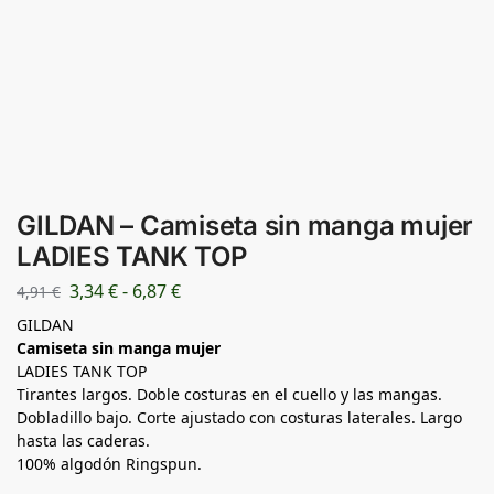
GILDAN – Camiseta sin manga mujer
LADIES TANK TOP
3,34
€
-
6,87
€
4,91
€
GILDAN
Camiseta sin manga mujer
LADIES TANK TOP
Tirantes largos. Doble costuras en el cuello y las mangas.
Dobladillo bajo. Corte ajustado con costuras laterales. Largo
hasta las caderas.
100% algodón Ringspun.