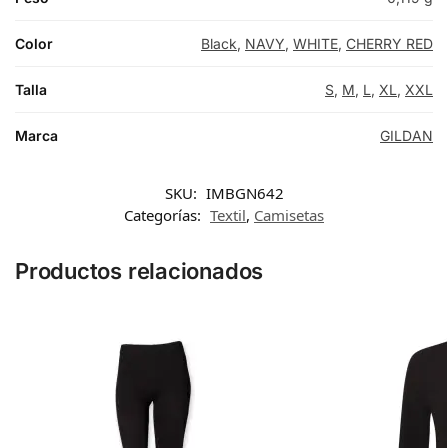
Color
Black
,
NAVY
,
WHITE
,
CHERRY RED
Talla
S
,
M
,
L
,
XL
,
XXL
Marca
GILDAN
SKU:
IMBGN642
Categorías:
Textil
,
Camisetas
Productos relacionados