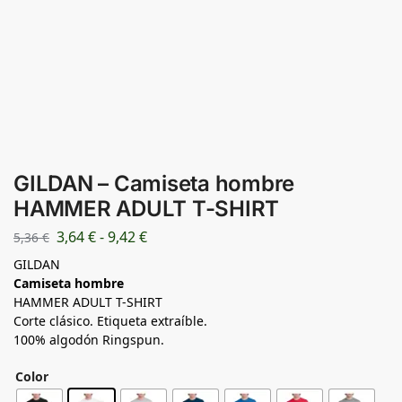
GILDAN – Camiseta hombre
HAMMER ADULT T-SHIRT
3,64
€
-
9,42
€
5,36
€
GILDAN
Camiseta hombre
HAMMER ADULT T-SHIRT
Corte clásico. Etiqueta extraíble.
100% algodón Ringspun.
Color