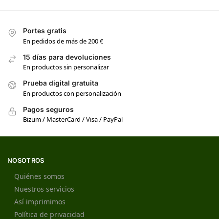
Portes gratis
En pedidos de más de 200 €
15 días para devoluciones
En productos sin personalizar
Prueba digital gratuita
En productos con personalización
Pagos seguros
Bizum / MasterCard / Visa / PayPal
NOSOTROS
Quiénes somos
Nuestros servicios
Así imprimimos
Política de privacidad