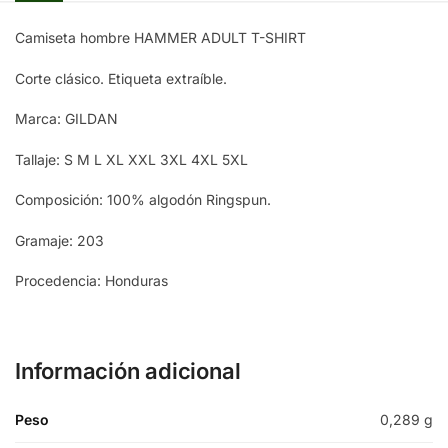
FLO BLUE
Camiseta hombre HAMMER ADULT T-SHIRT
Black
Corte clásico. Etiqueta extraíble.
Marca: GILDAN
Tallaje: S M L XL XXL 3XL 4XL 5XL
Composición: 100% algodón Ringspun.
Gramaje: 203
Procedencia: Honduras
Información adicional
Peso
0,289 g