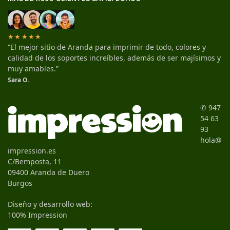
★★★★★
“El mejor sitio de Aranda para imprimir de todo, colores y
calidad de los soportes increíbles, además de ser majísimos y
muy amables.”
Sara O.
✆ 947
54 63
93
hola@
impression.es
C/Bemposta, 11
09400 Aranda de Duero
Burgos
Diseño y desarrollo web:
100% Impression