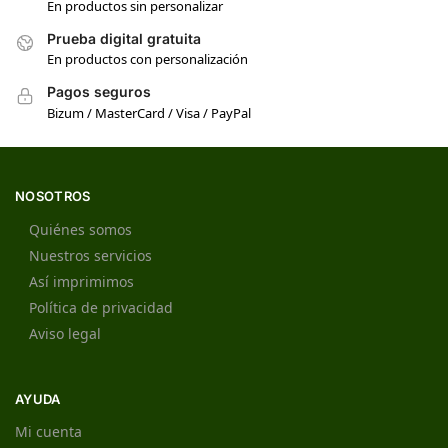
En productos sin personalizar
Prueba digital gratuita
En productos con personalización
Pagos seguros
Bizum / MasterCard / Visa / PayPal
NOSOTROS
Quiénes somos
Nuestros servicios
Así imprimimos
Política de privacidad
Aviso legal
AYUDA
Mi cuenta