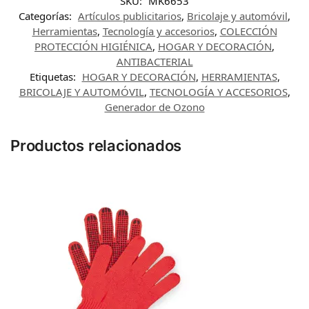
SKU:
MK6653
Categorías:
Artículos publicitarios
,
Bricolaje y automóvil
,
Herramientas
,
Tecnología y accesorios
,
COLECCIÓN
PROTECCIÓN HIGIÉNICA
,
HOGAR Y DECORACIÓN
,
ANTIBACTERIAL
Etiquetas:
HOGAR Y DECORACIÓN
,
HERRAMIENTAS
,
BRICOLAJE Y AUTOMÓVIL
,
TECNOLOGÍA Y ACCESORIOS
,
Generador de Ozono
Productos relacionados