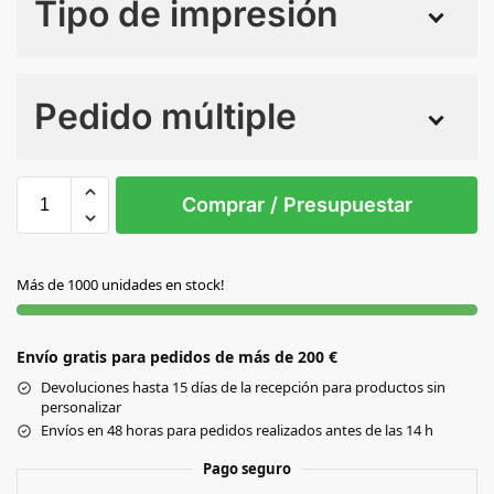
Tipo de impresión
Numero de colores
Pedido múltiple
Sin Imprimir
1 tinta
2 tintas
Todo color
S/T
Comprar / Presupuestar
BLANCO
Más de 1000 unidades en stock!
Envío gratis para pedidos de más de 200 €
Devoluciones hasta 15 días de la recepción para productos sin
personalizar
Envíos en 48 horas para pedidos realizados antes de las 14 h
Pago seguro