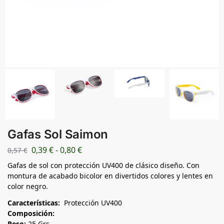
Gafas Sol Saimon
0,39
€
-
0,80
€
0,57
€
Gafas de sol con protección UV400 de clásico diseño. Con
montura de acabado bicolor en divertidos colores y lentes en
color negro.
Características:
Protección UV400
Composición:
Peso:
25 Grs