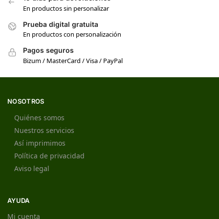
En productos sin personalizar
Prueba digital gratuita
En productos con personalización
Pagos seguros
Bizum / MasterCard / Visa / PayPal
NOSOTROS
Quiénes somos
Nuestros servicios
Así imprimimos
Política de privacidad
Aviso legal
AYUDA
Mi cuenta