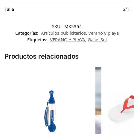
Talla
S/T
SKU:
MK5354
Categorías:
Artículos publicitarios
,
Verano y playa
Etiquetas:
VERANO Y PLAYA
,
Gafas Sol
Productos relacionados