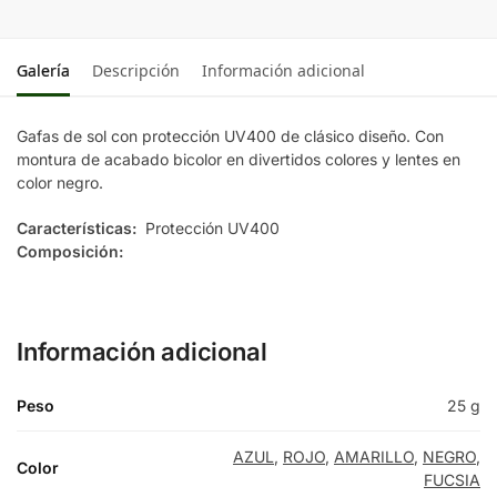
Galería
Descripción
Información adicional
Gafas de sol con protección UV400 de clásico diseño. Con
montura de acabado bicolor en divertidos colores y lentes en
color negro.
Características:
Protección UV400
Composición:
Información adicional
Peso
25 g
AZUL
,
ROJO
,
AMARILLO
,
NEGRO
,
Color
FUCSIA