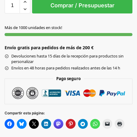
S/T
Comprar / Presupuestar
AMARILLO
Más de 1000 unidades en stock!
AZUL
Envío gratis para pedidos de más de 200 €
FUCSIA
Devoluciones hasta 15 días de la recepción para productos sin
personalizar
NEGRO
Envíos en 48 horas para pedidos realizados antes de las 14 h
Pago seguro
ROJO
Compartir esta página: