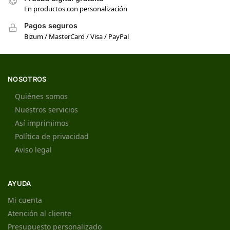
En productos con personalización
Pagos seguros
Bizum / MasterCard / Visa / PayPal
NOSOTROS
Quiénes somos
Nuestros servicios
Así imprimimos
Política de privacidad
Aviso legal
AYUDA
Mi cuenta
Atención al cliente
Presupuesto personalizado