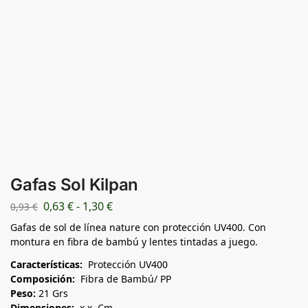
Gafas Sol Kilpan
0,63
€
-
1,30
€
0,93
€
Gafas de sol de línea nature con protección UV400. Con
montura en fibra de bambú y lentes tintadas a juego.
Características:
Protección UV400
Composición:
Fibra de Bambú/ PP
Peso:
21 Grs
Dimensiones:
x x Cm