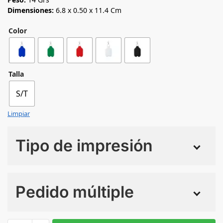
Dimensiones:
6.8 x 0.50 x 11.4 Cm
Color
Talla
S/T
Limpiar
Tipo de impresión
Numero de colores
Pedido múltiple
Sin Imprimir
1 tinta
2 tintas
Todo color