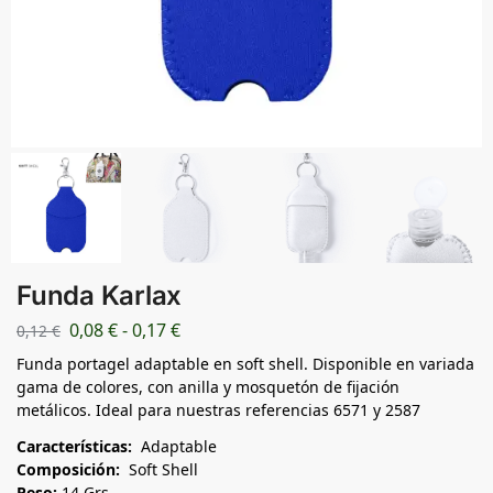
Funda Karlax
0,08
€
-
0,17
€
0,12
€
Funda portagel adaptable en soft shell. Disponible en variada
gama de colores, con anilla y mosquetón de fijación
metálicos. Ideal para nuestras referencias 6571 y 2587
Características:
Adaptable
Composición:
Soft Shell
Peso:
14 Grs