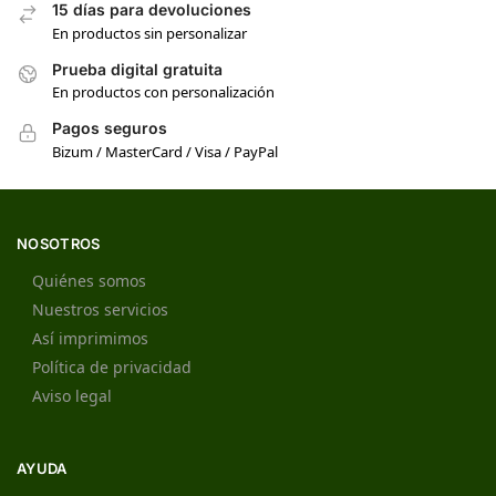
15 días para devoluciones
En productos sin personalizar
Prueba digital gratuita
En productos con personalización
Pagos seguros
Bizum / MasterCard / Visa / PayPal
NOSOTROS
Quiénes somos
Nuestros servicios
Así imprimimos
Política de privacidad
Aviso legal
AYUDA