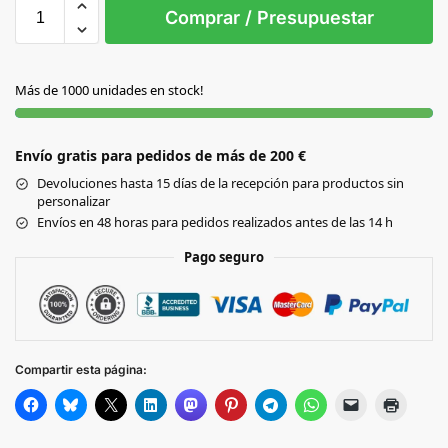
S/T
Comprar / Presupuestar
AZUL
Más de 1000 unidades en stock!
BLANCO
Envío gratis para pedidos de más de 200 €
NEGRO
Devoluciones hasta 15 días de la recepción para productos sin
personalizar
ROJO
Envíos en 48 horas para pedidos realizados antes de las 14 h
Pago seguro
VERDE
Compartir esta página: