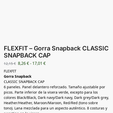
FLEXFIT – Gorra Snapback CLASSIC
SNAPBACK CAP
8,26
€
-
17,01
€
12,15
€
FLEXFIT
Gorra Snapback
CLASSIC SNAPBACK CAP
6 paneles. Panel delantero reforzado. Tamaño ajustable por
picos. Parte inferior de la visera verde, excepto para los
colores Black/Black, Dark navy/Dark navy, Dark grey/Dark grey,
Heather/Heather, Maroon/Maroon, Red/Red (tono sobre
tono). Lana mezclada para un aspecto auténtico. 8 costuras y