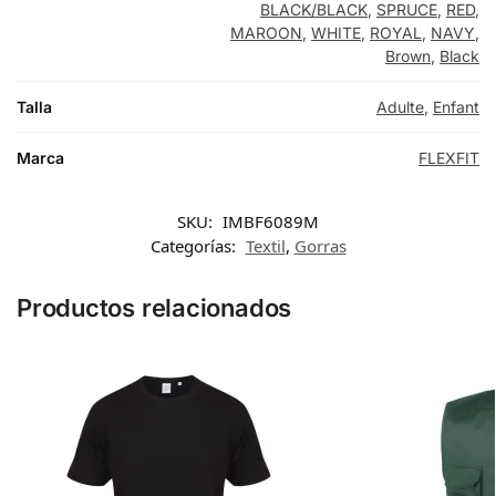
NATURAL
BLACK/BLACK
,
SPRUCE
,
RED
,
MAROON
,
WHITE
,
ROYAL
,
NAVY
,
Brown
,
Black
WHITE
Talla
Adulte
,
Enfant
ORANGE
Marca
FLEXFIT
SKU:
IMBF6089M
Categorías:
Textil
,
Gorras
Productos relacionados