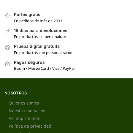
Portes gratis
En pedidos de más de 200 €
15 días para devoluciones
En productos sin personalizar
Prueba digital gratuita
En productos con personalización
Pagos seguros
Bizum / MasterCard / Visa / PayPal
NOSOTROS
Quiénes somos
Nuestros servicios
Así imprimimos
Política de privacidad