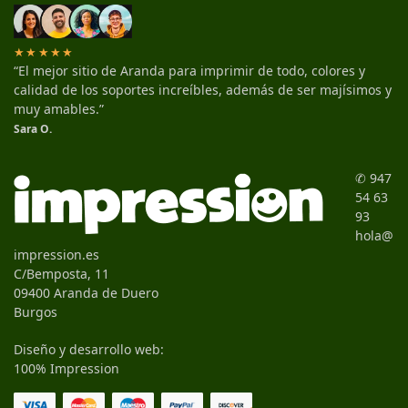
★★★★★
“El mejor sitio de Aranda para imprimir de todo, colores y
calidad de los soportes increíbles, además de ser majísimos y
muy amables.”
Sara O.
✆ 947
54 63
93
hola@
impression.es
C/Bemposta, 11
09400 Aranda de Duero
Burgos
Diseño y desarrollo web:
100% Impression