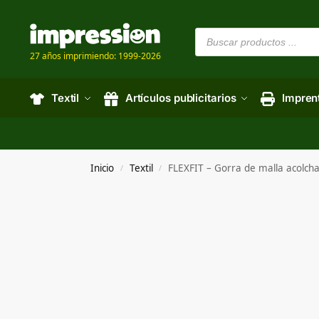
27 años imprimiendo: 1999-2026
Textil
Artículos publicitarios
Impren
Inicio
Textil
FLEXFIT – Gorra de malla acolcha
/
/