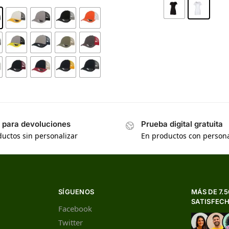
s para devoluciones
Prueba digital gratuita
uctos sin personalizar
En productos con persona
SÍGUENOS
MÁS DE 7.
SATISFEC
Facebook
Twitter