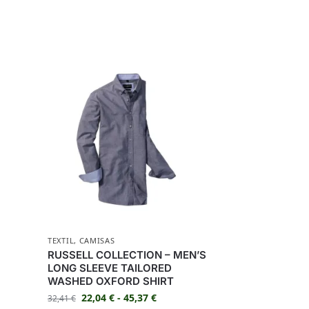
TEXTIL
,
CAMISAS
RUSSELL COLLECTION – MEN’S
LONG SLEEVE TAILORED
WASHED OXFORD SHIRT
22,04
€
-
45,37
€
32,41
€