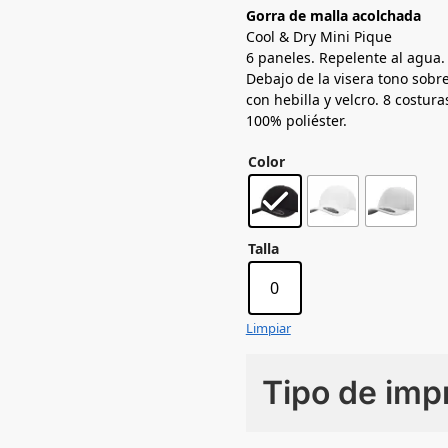
Gorra de malla acolchada
Cool & Dry Mini Pique
6 paneles. Repelente al agua.
Debajo de la visera tono sobre
con hebilla y velcro. 8 costura
100% poliéster.
Color
Talla
0
Limpiar
Tipo de imp
Numero de colores