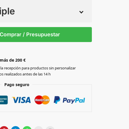
iple
 tintas
Todo color
0
Comprar / Presupuestar
 más de 200 €
la recepción para productos sin personalizar
s realizados antes de las 14 h
Pago seguro