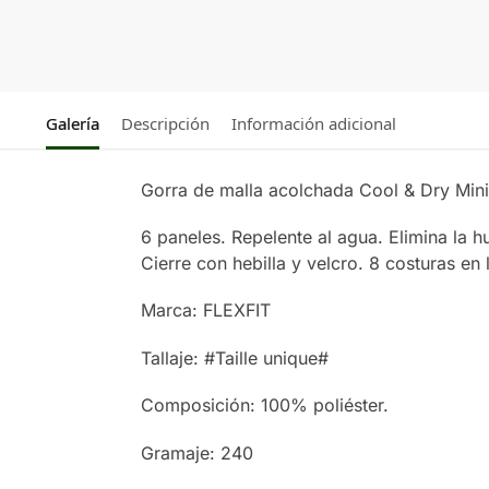
Galería
Descripción
Información adicional
Gorra de malla acolchada Cool & Dry Mini
6 paneles. Repelente al agua. Elimina la 
Cierre con hebilla y velcro. 8 costuras en l
Marca: FLEXFIT
Tallaje: #Taille unique#
Composición: 100% poliéster.
Gramaje: 240