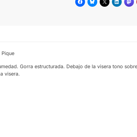
 Pique
humedad. Gorra estructurada. Debajo de la visera tono sobre
a visera.