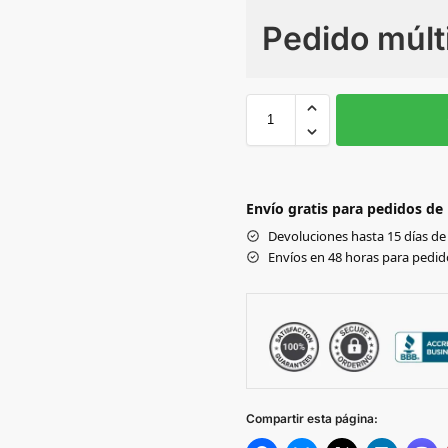
Pedido múlt
Sin Imprimir
1 tinta
2
Black
Envío gratis para pedidos de
SILVER
Devoluciones hasta 15 días de 
Envíos en 48 horas para pedido
WHITE
Compartir esta página: