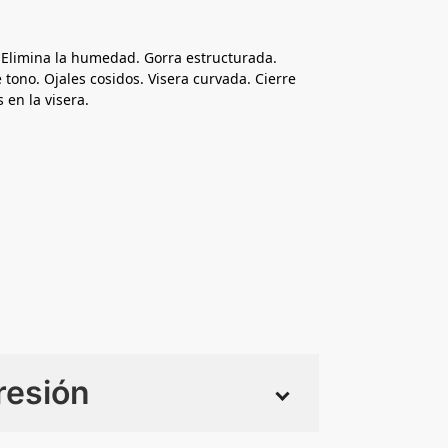
 Elimina la humedad. Gorra estructurada.
 tono. Ojales cosidos. Visera curvada. Cierre
s en la visera.
resión