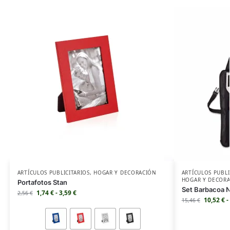
ARTÍCULOS PUBLICITARIOS
,
HOGAR Y DECORACIÓN
ARTÍCULOS PUBLI
HOGAR Y DECOR
Portafotos Stan
Set Barbacoa 
1,74
€
-
3,59
€
2,56
€
10,52
€
-
15,46
€