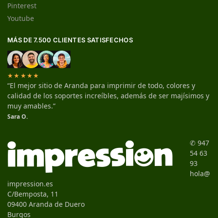
Pinterest
Youtube
MÁS DE 7.500 CLIENTES SATISFECHOS
★★★★★
“El mejor sitio de Aranda para imprimir de todo, colores y
calidad de los soportes increíbles, además de ser majísimos y
muy amables.”
Sara O.
✆ 947
54 63
93
hola@
impression.es
C/Bemposta, 11
09400 Aranda de Duero
Burgos