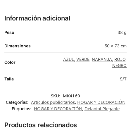
Información adicional
Peso
38 g
Dimensiones
50 × 73 cm
AZUL
,
VERDE
,
NARANJA
,
ROJO
,
Color
NEGRO
Talla
S/T
SKU:
MK4169
Categorías:
Artículos publicitarios
,
HOGAR Y DECORACIÓN
Etiquetas:
HOGAR Y DECORACIÓN
,
Delantal Plegable
Productos relacionados