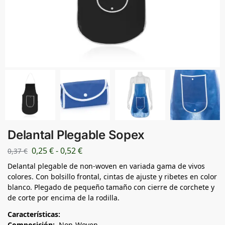
Delantal Plegable Sopex
0,25
€
-
0,52
€
0,37
€
Delantal plegable de non-woven en variada gama de vivos
colores. Con bolsillo frontal, cintas de ajuste y ribetes en color
blanco. Plegado de pequeño tamaño con cierre de corchete y
de corte por encima de la rodilla.
Características:
Composición:
Non-Woven