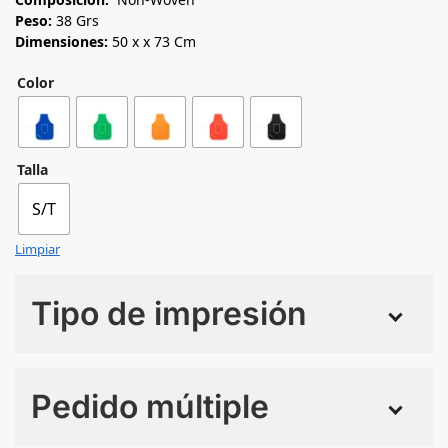
Peso:
38 Grs
Dimensiones:
50 x x 73 Cm
Color
Talla
S/T
Limpiar
Tipo de impresión
Numero de colores
Pedido múltiple