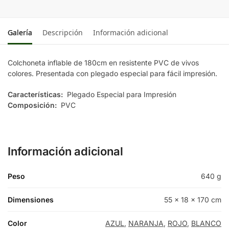
Galería
Descripción
Información adicional
Colchoneta inflable de 180cm en resistente PVC de vivos
colores. Presentada con plegado especial para fácil impresión.
Características:
Plegado Especial para Impresión
Composición:
PVC
Información adicional
Peso
640 g
Dimensiones
55 × 18 × 170 cm
Color
AZUL
,
NARANJA
,
ROJO
,
BLANCO