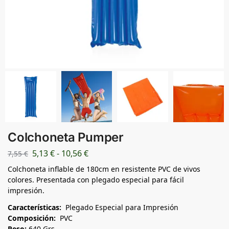
Colchoneta Pumper
5,13
€
-
10,56
€
7,55
€
Colchoneta inflable de 180cm en resistente PVC de vivos
colores. Presentada con plegado especial para fácil
impresión.
Características:
Plegado Especial para Impresión
Composición:
PVC
Peso:
640 Grs