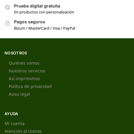
Prueba digital gratuita
En productos con personalización
Pagos seguros
Bizum / MasterCard / Visa / PayPal
NOSOTROS
Quiénes somos
Nuestros servicios
Así imprimimos
Política de privacidad
Aviso legal
AYUDA
Mi cuenta
Atención al cliente