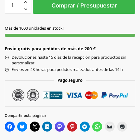
S/T
Comprar / Presupuestar
AZUL
Más de 1000 unidades en stock!
BLANCO
Envío gratis para pedidos de más de 200 €
NARANJA
Devoluciones hasta 15 días de la recepción para productos sin
personalizar
ROJO
Envíos en 48 horas para pedidos realizados antes de las 14 h
Pago seguro
Compartir esta página: