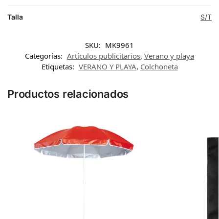
Talla
S/T
SKU:
MK9961
Categorías:
Artículos publicitarios
,
Verano y playa
Etiquetas:
VERANO Y PLAYA
,
Colchoneta
Productos relacionados