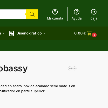
Mi cuenta
Ayuda
Caja
n
Diseño gráfico
0,00
€
0
Tobassy
idad en acero inox de acabado semi mate. Con
sificador en parte superior.