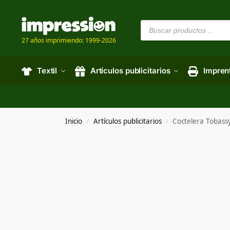
27 años imprimiendo: 1999-2026
Textil
Artículos publicitarios
Impren
Inicio
Artículos publicitarios
Coctelera Tobass
/
/