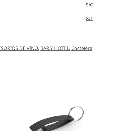
S/C
S/T
ESORIOS DE VINO
,
BAR Y HOTEL
,
Coctelera