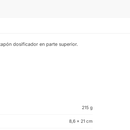
pón dosificador en parte superior.
215 g
8,6 × 21 cm