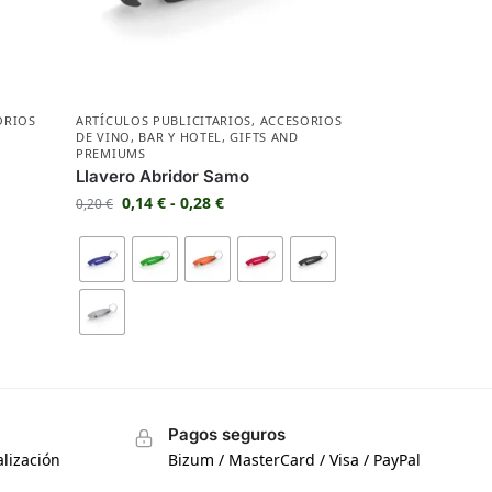
ORIOS
ARTÍCULOS PUBLICITARIOS
,
ACCESORIOS
DE VINO
,
BAR Y HOTEL
,
GIFTS AND
PREMIUMS
Llavero Abridor Samo
0,14
€
-
0,28
€
0,20
€
Pagos seguros
lización
Bizum / MasterCard / Visa / PayPal