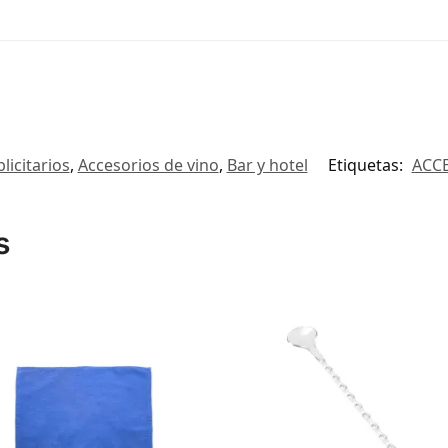
licitarios
,
Accesorios de vino
,
Bar y hotel
Etiquetas:
ACC
s