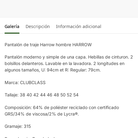
Galería
Descripción
Información adicional
Pantalón de traje Harrow hombre HARROW
Pantalón moderno y simple de una capa. Hebillas de cinturon. 2
bolsillos delanteros. Lavable en la lavadora. 2 longitudes en
algunos tamaños, U: 94cm et R: Regular: 79cm.
Marca: CLUBCLASS
Tallaje: 38 40 42 44 46 48 50 52 54
Composición: 64% de poliéster reciclado con certificado
GRS/34% de viscosa/2% de Lycra®.
Gramaje: 315