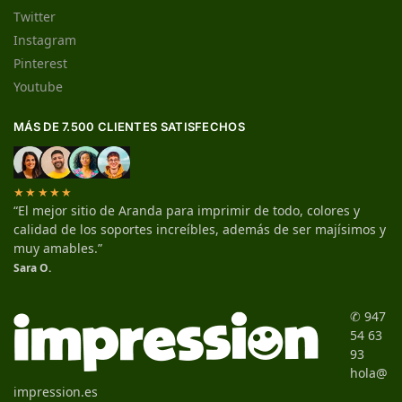
Twitter
Instagram
Pinterest
Youtube
MÁS DE 7.500 CLIENTES SATISFECHOS
★★★★★
“El mejor sitio de Aranda para imprimir de todo, colores y
calidad de los soportes increíbles, además de ser majísimos y
muy amables.”
Sara O.
✆ 947
54 63
93
hola@
impression.es