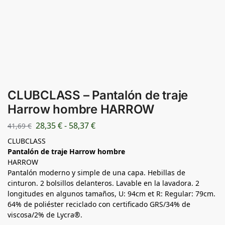
CLUBCLASS – Pantalón de traje
Harrow hombre HARROW
28,35
€
-
58,37
€
41,69
€
CLUBCLASS
Pantalón de traje Harrow hombre
HARROW
Pantalón moderno y simple de una capa. Hebillas de
cinturon. 2 bolsillos delanteros. Lavable en la lavadora. 2
longitudes en algunos tamaños, U: 94cm et R: Regular: 79cm.
64% de poliéster reciclado con certificado GRS/34% de
viscosa/2% de Lycra®.