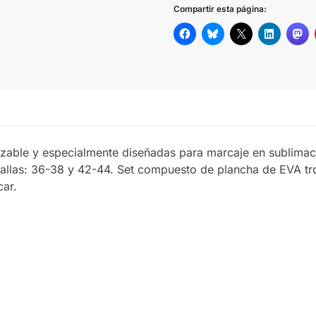
Compartir esta página:
zable y especialmente diseñadas para marcaje en sublimació
tallas: 36-38 y 42-44. Set compuesto de plancha de EVA tro
car.