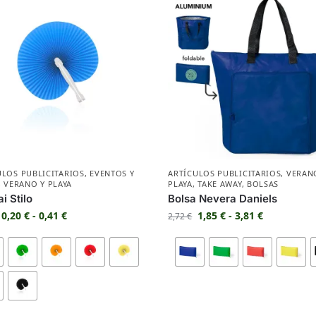
ULOS PUBLICITARIOS
,
EVENTOS Y
ARTÍCULOS PUBLICITARIOS
,
VERAN
,
VERANO Y PLAYA
PLAYA
,
TAKE AWAY
,
BOLSAS
i Stilo
Bolsa Nevera Daniels
0,20
€
-
0,41
€
1,85
€
-
3,81
€
2,72
€