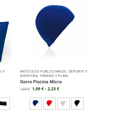
O Y
ARTÍCULOS PUBLICITARIOS
,
DEPORTE Y
AVENTURA
,
VERANO Y PLAYA
Gorro Piscina Micra
1,09
€
-
2,23
€
1,60
€