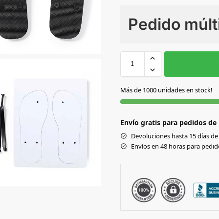
Numero de colores
Pedido múlt
Sin Imprimir
1 tinta
2
H
BLANCO
Más de 1000 unidades en stock!
Envío gratis para pedidos de
Devoluciones hasta 15 días de 
Envíos en 48 horas para pedido