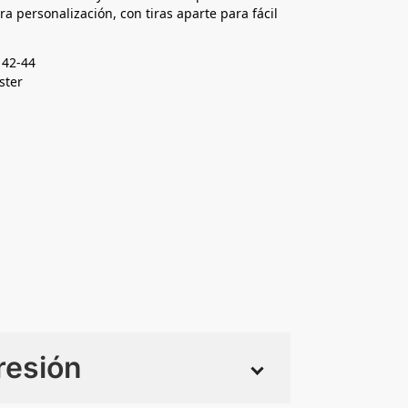
a personalización, con tiras aparte para fácil
 42-44
ster
resión