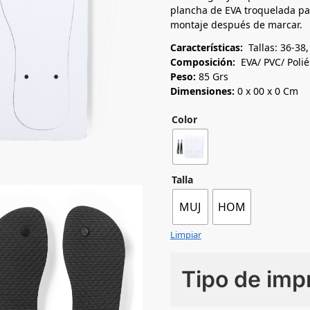
plancha de EVA troquelada par
montaje después de marcar.
Características:
Tallas: 36-38,
Composición:
EVA/ PVC/ Polié
Peso:
85 Grs
Dimensiones:
0 x 00 x 0 Cm
Color
Talla
MUJ
HOM
Limpiar
Tipo de imp