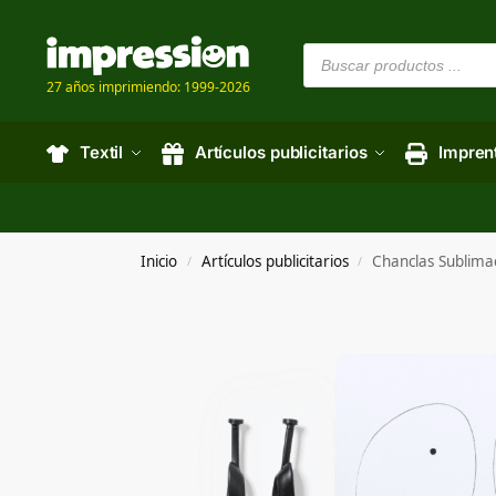
27 años imprimiendo: 1999-2026
Textil
Artículos publicitarios
Impren
Inicio
Artículos publicitarios
Chanclas Sublima
/
/