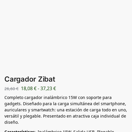
Cargador Zibat
18,08
€
-
37,23
€
26,60
€
Completo cargador inalámbrico 15W con soporte para
gadgets. Diseñado para la carga simultánea del smartphone,
auriculares y smartwatch: una estación de carga todo en uno,
versátil y plegable. Presentado en atractiva caja individual de
diseño.
Características:
Inalámbrico 15W. Salida USB. Plegable