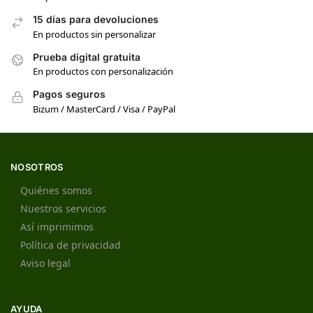
15 días para devoluciones
En productos sin personalizar
Prueba digital gratuita
En productos con personalización
Pagos seguros
Bizum / MasterCard / Visa / PayPal
NOSOTROS
Quiénes somos
Nuestros servicios
Así imprimimos
Política de privacidad
Aviso legal
AYUDA