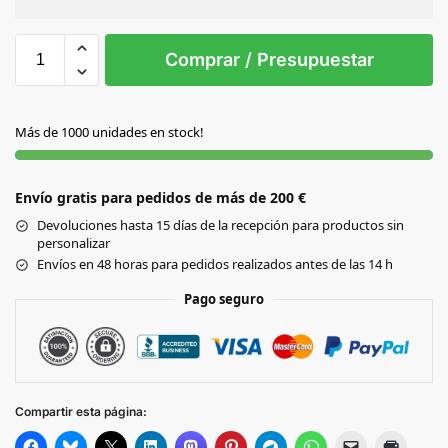
Sin Imprimir
1 tinta
2 tintas
Todo color
S/T
Comprar / Presupuestar
NEGRO
Más de 1000 unidades en stock!
Envío gratis para pedidos de más de 200 €
Devoluciones hasta 15 días de la recepción para productos sin
personalizar
Envíos en 48 horas para pedidos realizados antes de las 14 h
Pago seguro
Compartir esta página: