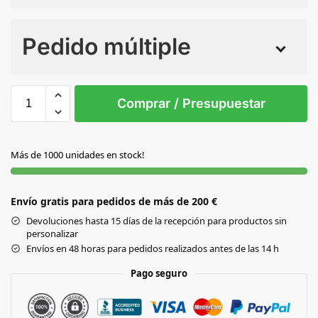
Numero de colores
Pedido múltiple
Sin Imprimir
1 tinta
2 tintas
Todo color
S/T
Comprar / Presupuestar
BLANCO
Más de 1000 unidades en stock!
Envío gratis para pedidos de más de 200 €
Devoluciones hasta 15 días de la recepción para productos sin
personalizar
Envíos en 48 horas para pedidos realizados antes de las 14 h
Pago seguro