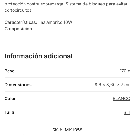
protección contra sobrecarga. Sistema de bloqueo para evitar
cortocircuitos.
Características:
Inalámbrico 10W
Composición:
Información adicional
Peso
170 g
Dimensiones
8,6 × 8,60 × 7 cm
Color
BLANCO
Talla
S/T
SKU:
MK1958