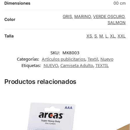
Dimensiones
00 cm
GRIS
,
MARINO
,
VERDE OSCURO
,
Color
SALMON
Talla
XS
,
S
,
M
,
L
,
XL
,
XXL
SKU:
MK8003
Categorías:
Artículos publicitarios
,
Textil
,
Nuevo
Etiquetas:
NUEVO
,
Camiseta Adulto
,
TEXTIL
Productos relacionados