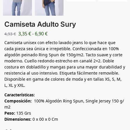
Camiseta Adulto Sury
3,35
€
-
6,90
€
4,93
€
Camiseta unisex con efecto lavado jeans lo que hace que
cada pieza sea única e irrepetible. Confeccionada en 100%
algodón peinado Ring Spun de 150g/m2. Tacto suave y corte
moderno. Cuello redondo estrecho en canalé 2×2. Doble
costura en dobladillo y mangas para una mayor durabilidad y
resistencia al uso intensivo. Etiqueta fácilmente removible.
Disponible en gama de colores de moda y en tallas XS, S, M,
L, XL y XXL.
Características:
Composición:
100% Algodón Ring Spun, Single Jersey 150 g/
m2
Peso:
135 Grs
Dimensiones:
0 x 00 x 0 Cm