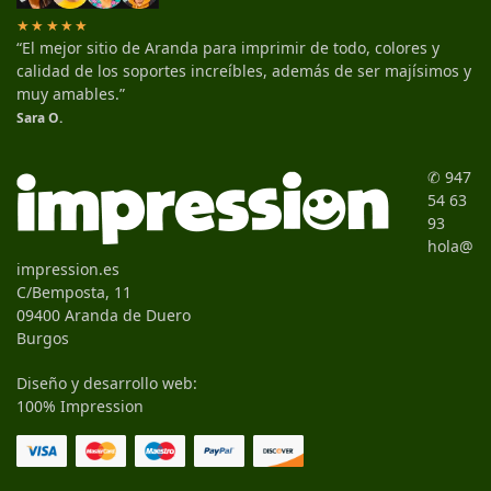
★★★★★
“El mejor sitio de Aranda para imprimir de todo, colores y
calidad de los soportes increíbles, además de ser majísimos y
muy amables.”
Sara O.
✆ 947
54 63
93
hola@
impression.es
C/Bemposta, 11
09400 Aranda de Duero
Burgos
Diseño y desarrollo web:
100% Impression