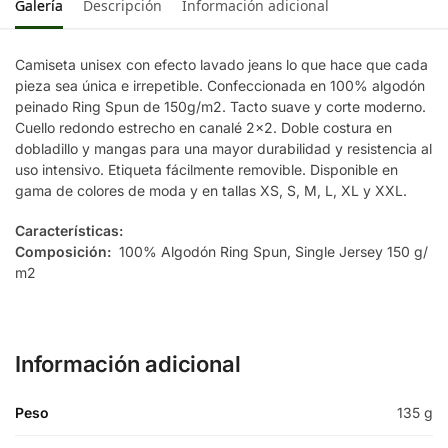
Galería
Descripción
Información adicional
Camiseta unisex con efecto lavado jeans lo que hace que cada
pieza sea única e irrepetible. Confeccionada en 100% algodón
peinado Ring Spun de 150g/m2. Tacto suave y corte moderno.
Cuello redondo estrecho en canalé 2×2. Doble costura en
dobladillo y mangas para una mayor durabilidad y resistencia al
uso intensivo. Etiqueta fácilmente removible. Disponible en
gama de colores de moda y en tallas XS, S, M, L, XL y XXL.
Características:
Composición:
100% Algodón Ring Spun, Single Jersey 150 g/
m2
Información adicional
Peso
135 g