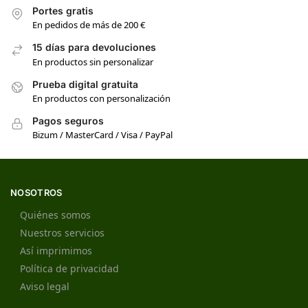
Portes gratis
En pedidos de más de 200 €
15 días para devoluciones
En productos sin personalizar
Prueba digital gratuita
En productos con personalización
Pagos seguros
Bizum / MasterCard / Visa / PayPal
NOSOTROS
Quiénes somos
Nuestros servicios
Así imprimimos
Política de privacidad
Aviso legal